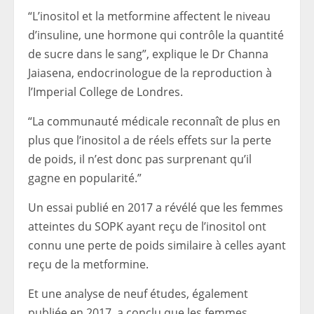
“L’inositol et la metformine affectent le niveau
d’insuline, une hormone qui contrôle la quantité
de sucre dans le sang”, explique le Dr Channa
Jaiasena, endocrinologue de la reproduction à
l’Imperial College de Londres.
“La communauté médicale reconnaît de plus en
plus que l’inositol a de réels effets sur la perte
de poids, il n’est donc pas surprenant qu’il
gagne en popularité.”
Un essai publié en 2017 a révélé que les femmes
atteintes du SOPK ayant reçu de l’inositol ont
connu une perte de poids similaire à celles ayant
reçu de la metformine.
Et une analyse de neuf études, également
publiée en 2017, a conclu que les femmes