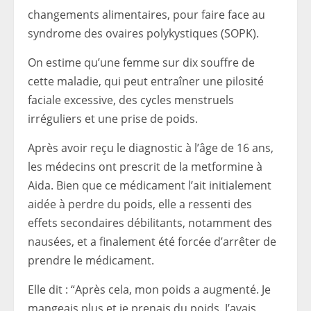
changements alimentaires, pour faire face au
syndrome des ovaires polykystiques (SOPK).
On estime qu’une femme sur dix souffre de
cette maladie, qui peut entraîner une pilosité
faciale excessive, des cycles menstruels
irréguliers et une prise de poids.
Après avoir reçu le diagnostic à l’âge de 16 ans,
les médecins ont prescrit de la metformine à
Aida. Bien que ce médicament l’ait initialement
aidée à perdre du poids, elle a ressenti des
effets secondaires débilitants, notamment des
nausées, et a finalement été forcée d’arrêter de
prendre le médicament.
Elle dit : “Après cela, mon poids a augmenté. Je
mangeais plus et je prenais du poids. J’avais