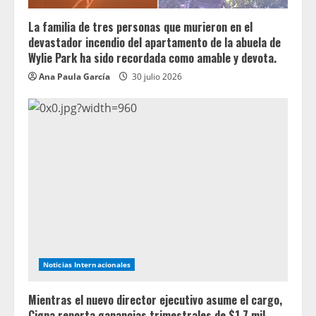
La familia de tres personas que murieron en el
devastador incendio del apartamento de la abuela de
Wylie Park ha sido recordada como amable y devota.
Ana Paula García
30 julio 2026
Noticias Internacionales
Mientras el nuevo director ejecutivo asume el cargo,
Cigna reporta ganancias trimestrales de $1.7 mil