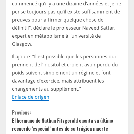
commencé qu’il y a une dizaine d’années et je ne
pense toujours pas qu’il existe suffisamment de
preuves pour affirmer quelque chose de
définitif”, déclare le professeur Naveed Sattar,
expert en métabolisme à l’université de
Glasgow.
Il ajoute: “Il est possible que les personnes qui
prennent de l’inositol et croient avoir perdu du
poids suivent simplement un régime et font
davantage d’exercice, mais attribuent les
changements au supplément.”
Enlace de origen
C
Previous:
El hermano de Nathan Fitzgerald cuenta su último
o
recuerdo ‘especial’ antes de su trágica muerte