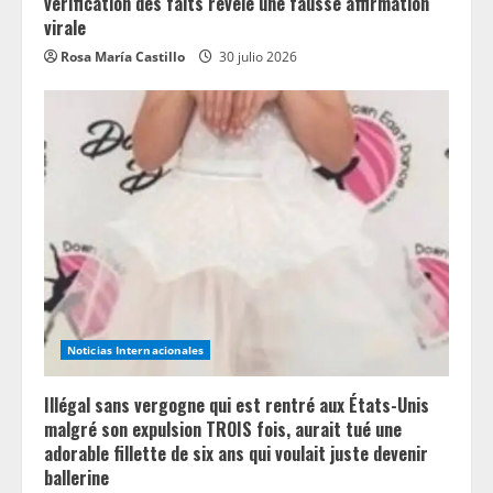
vérification des faits révèle une fausse affirmation
virale
Rosa María Castillo
30 julio 2026
Noticias Internacionales
Illégal sans vergogne qui est rentré aux États-Unis
malgré son expulsion TROIS fois, aurait tué une
adorable fillette de six ans qui voulait juste devenir
ballerine