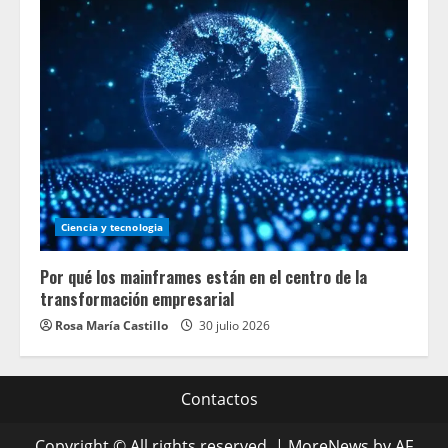
Ciencia y tecnologia
Por qué los mainframes están en el centro de la
transformación empresarial
Rosa María Castillo
30 julio 2026
Contactos
Copyright © All rights reserved.
|
MoreNews
by AF