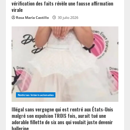
vérification des faits révèle une fausse affirmation
virale
Rosa María Castillo
30 julio 2026
Noticias Internacionales
Illégal sans vergogne qui est rentré aux États-Unis
malgré son expulsion TROIS fois, aurait tué une
adorable fillette de six ans qui voulait juste devenir
ballerine