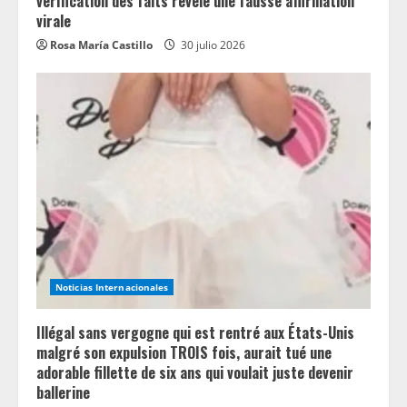
vérification des faits révèle une fausse affirmation
virale
Rosa María Castillo
30 julio 2026
Noticias Internacionales
Illégal sans vergogne qui est rentré aux États-Unis
malgré son expulsion TROIS fois, aurait tué une
adorable fillette de six ans qui voulait juste devenir
ballerine