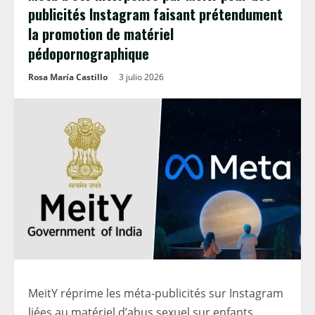
publicités Instagram faisant prétendument
la promotion de matériel
pédopornographique
Rosa María Castillo
3 julio 2026
MeitY réprime les méta-publicités sur Instagram
liées au matériel d’abus sexuel sur enfants