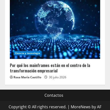
Ciencia y tecnologia
Por qué los mainframes están en el centro de la
transformación empresarial
Rosa María Castillo
30 julio 2026
Contactos
Copyright © All rights reserved.
|
MoreNews
by AF