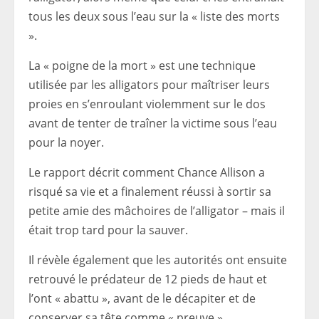
tous les deux sous l’eau sur la « liste des morts
».
La « poigne de la mort » est une technique
utilisée par les alligators pour maîtriser leurs
proies en s’enroulant violemment sur le dos
avant de tenter de traîner la victime sous l’eau
pour la noyer.
Le rapport décrit comment Chance Allison a
risqué sa vie et a finalement réussi à sortir sa
petite amie des mâchoires de l’alligator – mais il
était trop tard pour la sauver.
Il révèle également que les autorités ont ensuite
retrouvé le prédateur de 12 pieds de haut et
l’ont « abattu », avant de le décapiter et de
conserver sa tête comme « preuve ».