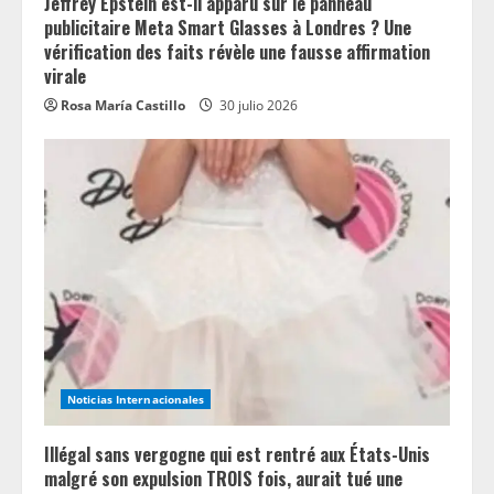
Jeffrey Epstein est-il apparu sur le panneau
publicitaire Meta Smart Glasses à Londres ? Une
vérification des faits révèle une fausse affirmation
virale
Rosa María Castillo
30 julio 2026
Noticias Internacionales
Illégal sans vergogne qui est rentré aux États-Unis
malgré son expulsion TROIS fois, aurait tué une