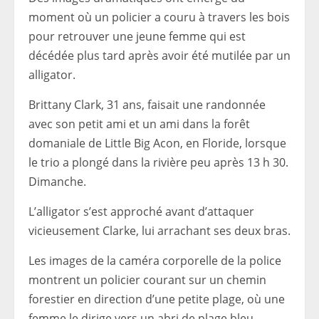
moment où un policier a couru à travers les bois
pour retrouver une jeune femme qui est
décédée plus tard après avoir été mutilée par un
alligator.
Brittany Clark, 31 ans, faisait une randonnée
avec son petit ami et un ami dans la forêt
domaniale de Little Big Acon, en Floride, lorsque
le trio a plongé dans la rivière peu après 13 h 30.
Dimanche.
L’alligator s’est approché avant d’attaquer
vicieusement Clarke, lui arrachant ses deux bras.
Les images de la caméra corporelle de la police
montrent un policier courant sur un chemin
forestier en direction d’une petite plage, où une
femme le dirige vers un abri de plage bleu