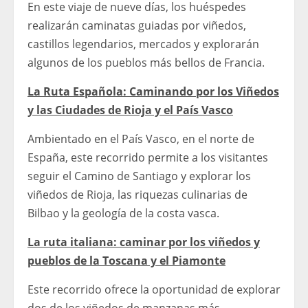
En este viaje de nueve días, los huéspedes
realizarán caminatas guiadas por viñedos,
castillos legendarios, mercados y explorarán
algunos de los pueblos más bellos de Francia.
La Ruta Española: Caminando por los Viñedos
y las Ciudades de Rioja y el País Vasco
Ambientado en el País Vasco, en el norte de
España, este recorrido permite a los visitantes
seguir el Camino de Santiago y explorar los
viñedos de Rioja, las riquezas culinarias de
Bilbao y la geología de la costa vasca.
La ruta italiana: caminar por los viñedos y
pueblos de la Toscana y el Piamonte
Este recorrido ofrece la oportunidad de explorar