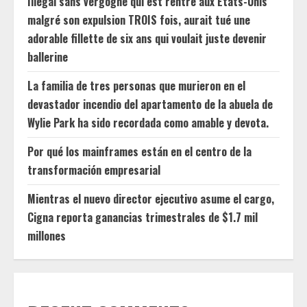
Illégal sans vergogne qui est rentré aux États-Unis
malgré son expulsion TROIS fois, aurait tué une
adorable fillette de six ans qui voulait juste devenir
ballerine
La familia de tres personas que murieron en el
devastador incendio del apartamento de la abuela de
Wylie Park ha sido recordada como amable y devota.
Por qué los mainframes están en el centro de la
transformación empresarial
Mientras el nuevo director ejecutivo asume el cargo,
Cigna reporta ganancias trimestrales de $1.7 mil
millones