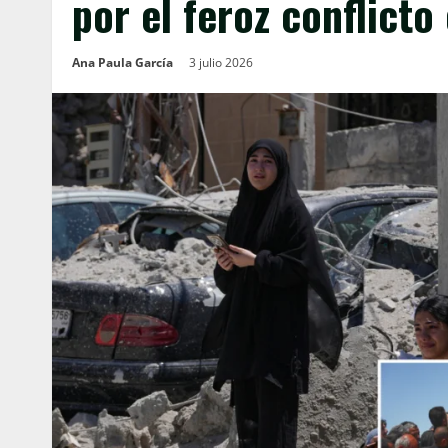
por el feroz conflicto
Ana Paula García
3 julio 2026