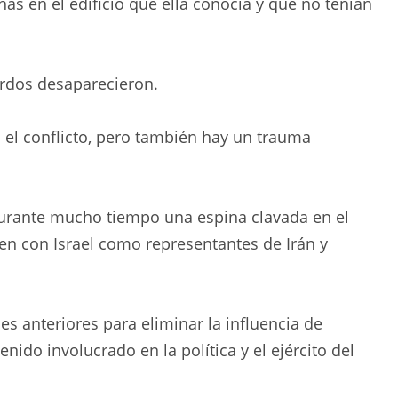
as en el edificio que ella conocía y que no tenían
rdos desaparecieron.
 el conflicto, pero también hay un trauma
durante mucho tiempo una espina clavada en el
en con Israel como representantes de Irán y
es anteriores para eliminar la influencia de
nido involucrado en la política y el ejército del