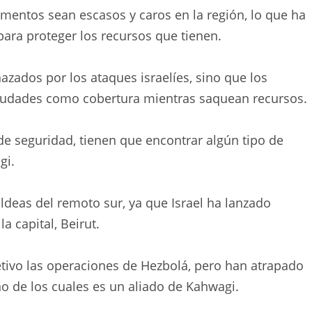
mentos sean escasos y caros en la región, lo que ha
para proteger los recursos que tienen.
zados por los ataques israelíes, sino que los
ciudades como cobertura mientras saquean recursos.
de seguridad, tienen que encontrar algún tipo de
gi.
 aldeas del remoto sur, ya que Israel ha lanzado
a capital, Beirut.
etivo las operaciones de Hezbolá, pero han atrapado
no de los cuales es un aliado de Kahwagi.