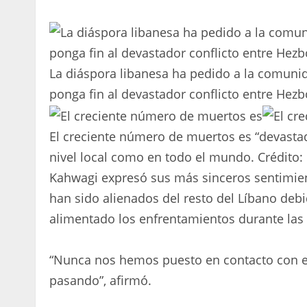
La diáspora libanesa ha pedido a la comunid
ponga fin al devastador conflicto entre Hezbo
El creciente número de muertos es “devastad
nivel local como en todo el mundo.
Crédito:
Kahwagi expresó sus más sinceros sentimient
han sido alienados del resto del Líbano deb
alimentado los enfrentamientos durante las
“Nunca nos hemos puesto en contacto con el
pasando”, afirmó.