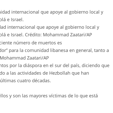
ad internacional que apoye al gobierno local y
lá e Israel.
Crédito:
Mohammad Zaatari
/
AP
or” para la comunidad libanesa en general, tanto a
Mohammad Zaatari
/
AP
os por la diáspora en el sur del país, diciendo que
ido a las actividades de Hezbollah que han
 últimas cuatro décadas.
los y son las mayores víctimas de lo que está