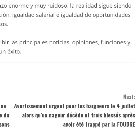
hazo enorme y muy ruidoso, la realidad sigue siendo
ión, igualdad salarial e igualdad de oportunidades
sos.
bir las principales noticias, opiniones, funciones y
un éxito.
Next:
ine
Avertissement urgent pour les baigneurs le 4 juillet
e du
alors qu’un nageur décède et trois blessés après
isons
avoir été frappé par la FOUDRE