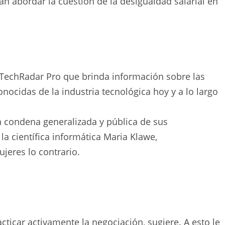
 abordar la cuestión de la desigualdad salarial en
 TechRadar Pro que brinda información sobre las
nocidas de la industria tecnológica hoy y a lo largo
 condena generalizada y pública de sus
la científica informática Maria Klawe,
jeres lo contrario.
acticar activamente la negociación, sugiere. A esto le