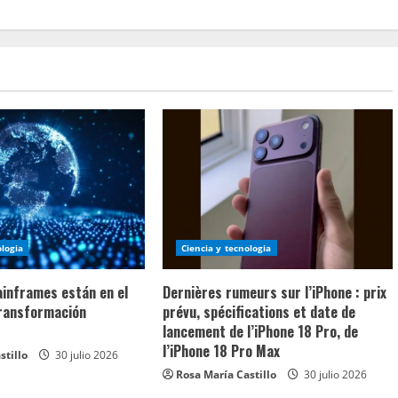
ologia
Ciencia y tecnologia
ainframes están en el
Dernières rumeurs sur l’iPhone : prix
transformación
prévu, spécifications et date de
lancement de l’iPhone 18 Pro, de
l’iPhone 18 Pro Max
stillo
30 julio 2026
Rosa María Castillo
30 julio 2026