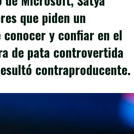
O de Microsoft, Satya
eres que piden un
 conocer y confiar en el
ra de pata controvertida
esultó contraproducente.