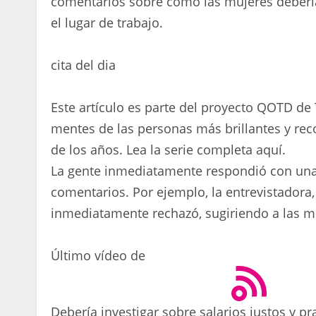
comentarios sobre cómo las mujeres deberían
el lugar de trabajo.
cita del dia
Este artículo es parte del proyecto QOTD de
mentes de las personas más brillantes y reco
de los años. Lea la serie completa aquí.
La gente inmediatamente respondió con una
comentarios. Por ejemplo, la entrevistadora, 
inmediatamente rechazó, sugiriendo a las mu
Último vídeo de
Debería investigar sobre salarios justos y pr