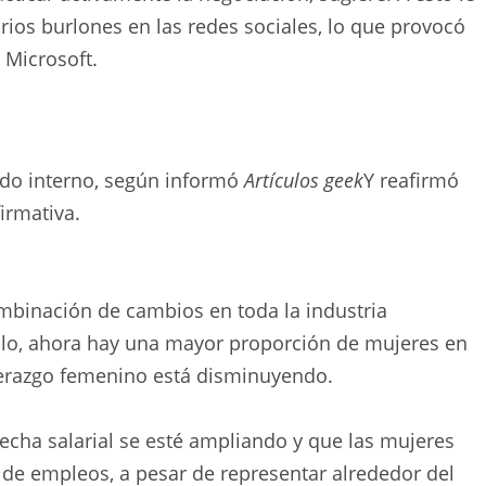
ios burlones en las redes sociales, lo que provocó
 Microsoft.
do interno, según informó
Artículos geek
Y reafirmó
irmativa.
mbinación de cambios en toda la industria
mplo, ahora hay una mayor proporción de mujeres en
iderazgo femenino está disminuyendo.
echa salarial se esté ampliando y que las mujeres
 de empleos, a pesar de representar alrededor del