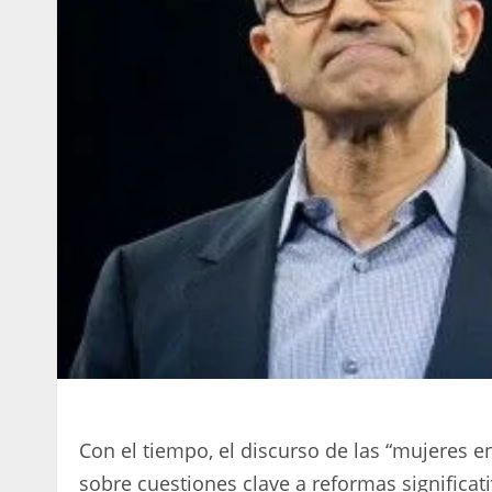
Con el tiempo, el discurso de las “mujeres e
sobre cuestiones clave a reformas significat