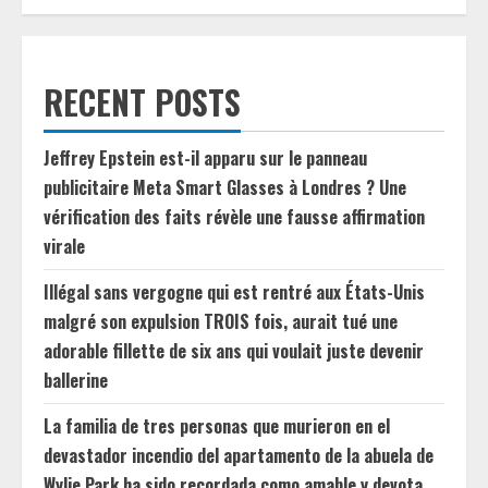
RECENT POSTS
Jeffrey Epstein est-il apparu sur le panneau
publicitaire Meta Smart Glasses à Londres ? Une
vérification des faits révèle une fausse affirmation
virale
Illégal sans vergogne qui est rentré aux États-Unis
malgré son expulsion TROIS fois, aurait tué une
adorable fillette de six ans qui voulait juste devenir
ballerine
La familia de tres personas que murieron en el
devastador incendio del apartamento de la abuela de
Wylie Park ha sido recordada como amable y devota.