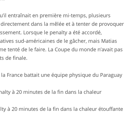
il entraînait en première mi-temps, plusieurs
r directement dans la mêlée et à tenter de provoquer
issement. Lorsque le penalty a été accordé,
tives sud-américaines de le gâcher, mais Matias
e tenté de le faire. La Coupe du monde n’avait pas
s de finale.
 la France battait une équipe physique du Paraguay
y à 20 minutes de la fin dans la chaleur étouffante