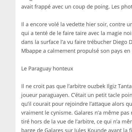
avait frappé avec un coup de poing. Les pho
Il a encore volé la vedette hier soir, contr
qui a tenté de le faire taire avec la magie 
dans la surface l’a vu faire trébucher Diego
Mbappe a calmement propulsé son pays en qu
Le Paraguay honteux
Il ne croit pas que l’arbitre ouzbek Ilgiz Tan
joueur paraguayen. C’était un petit tacle po
qu’il courait pour rejoindre l’attaque alors 
vraiment le cynisme. Galares n’a même pas r
tiré hors de la vue de l’arbitre, ce qui n’a 
barge de Galares sur Jules Kounde avant la f