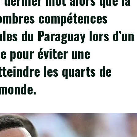
 dernier mot alors que la
sombres compétences
les du Paraguay lors d’un
e pour éviter une
tteindre les quarts de
 monde.