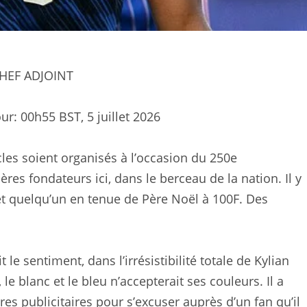
CHEF ADJOINT
our:
00h55 BST, 5 juillet 2026
cles soient organisés à l’occasion du 250e
res fondateurs ici, dans le berceau de la nation. Il y
t quelqu’un en tenue de Père Noël à 100F. Des
e sentiment, dans l’irrésistibilité totale de Kylian
 blanc et le bleu n’accepterait ses couleurs. Il a
ères publicitaires pour s’excuser auprès d’un fan qu’il