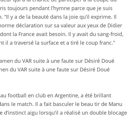
ris toujours pendant l’hymne parce que je suis
. “Il y a de la beauté dans la joie qu’il exprime. Il
 énorme déclaration sur sa valeur aux yeux de Didier
t la France avait besoin. Il y avait du sang-froid,
 il a traversé la surface et a tiré le coup franc.”
men du VAR suite à une faute sur Désiré Doué
u football en club en Argentine, a été brillant
dans le match. Il a fait basculer le beau tir de Manu
 d’instinct aigu lorsqu’il a réalisé un double blocage