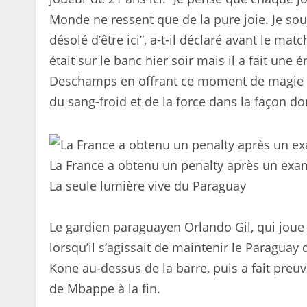
Monde ne ressent que de la pure joie. Je sou
désolé d’être ici”, a-t-il déclaré avant le match
était sur le banc hier soir mais il a fait une
Deschamps en offrant ce moment de magie don
du sang-froid et de la force dans la façon dont
La France a obtenu un penalty après un exa
La seule lumière vive du Paraguay
Le gardien paraguayen Orlando Gil, qui joue a
lorsqu’il s’agissait de maintenir le Paraguay 
Kone au-dessus de la barre, puis a fait preuve
de Mbappe à la fin.