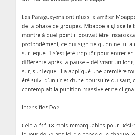
Les Paraguayens ont réussi à arrêter Mbappé 
de la phase de groupes. Mbappe a glissé le 
montré à quel point il pouvait être insaisiss
profondément, ce qui signifie qu’on ne lui 
sur lequel il s’est jeté trop tôt pour entrer 
différente après la pause – délivrant un lon
sur, sur lequel il a appliqué une première to
été suivi d’un tir et d’une poursuite du saut,
contemplait la punition massive et ne clign
Intensifiez Doe
Cela a été 18 mois remarquables pour Désir
joueur de 21 ans ici. “Je pense que chaque j