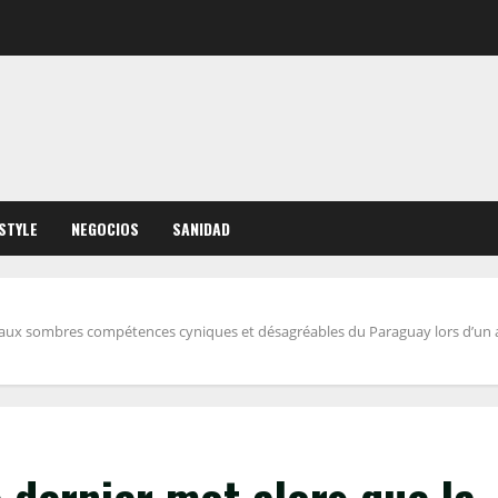
ESTYLE
NEGOCIOS
SANIDAD
a aux sombres compétences cyniques et désagréables du Paraguay lors d’un 