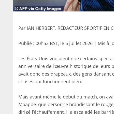
Par IAN HERBERT, RÉDACTEUR SPORTIF EN 
Publié :
00h52 BST, le 5 juillet 2026
|
Mis à j
Les États-Unis voulaient que certains specta
anniversaire de l’œuvre historique de leurs pè
avait donc des drapeaux, des gens dansant e
choses qui fonctionnent bien.
Mais avant même le début du match, on avait l
Mbappé, que personne brandissant le rouge, le
dirigé l’échauffement. Il a escaladé les barri