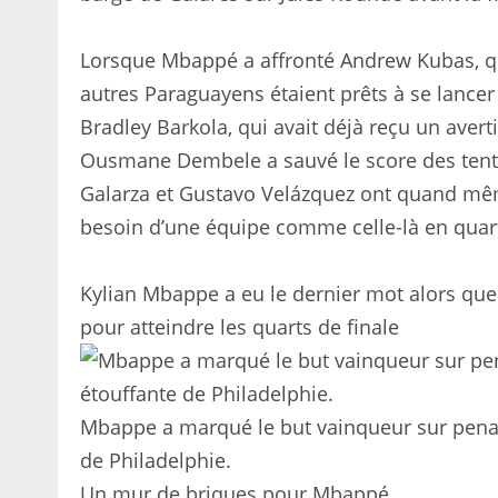
Lorsque Mbappé a affronté Andrew Kubas, qu’
autres Paraguayens étaient prêts à se lance
Bradley Barkola, qui avait déjà reçu un avert
Ousmane Dembele a sauvé le score des tenta
Galarza et Gustavo Velázquez ont quand mêm
besoin d’une équipe comme celle-là en quart
Kylian Mbappe a eu le dernier mot alors que
pour atteindre les quarts de finale
Mbappe a marqué le but vainqueur sur penalt
de Philadelphie.
Un mur de briques pour Mbappé