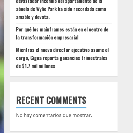
devastador incendio del apartamento de la
abuela de Wylie Park ha sido recordada como
amable y devota.
Por qué los mainframes están en el centro de
la transformación empresarial
Mientras el nuevo director ejecutivo asume el
cargo, Cigna reporta ganancias trimestrales
de $1.7 mil millones
RECENT COMMENTS
No hay comentarios que mostrar.