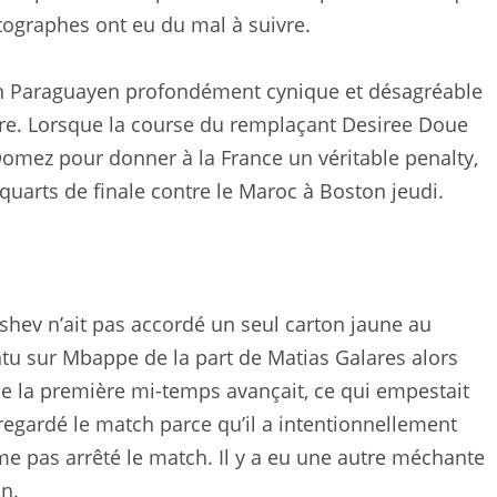
tographes ont eu du mal à suivre.
e un Paraguayen profondément cynique et désagréable
noire. Lorsque la course du remplaçant Desiree Doue
 Domez pour donner à la France un véritable penalty,
arts de finale contre le Maroc à Boston jeudi.
tashev n’ait pas accordé un seul carton jaune au
intu sur Mbappe de la part de Matias Galares alors
que la première mi-temps avançait, ce qui empestait
egardé le match parce qu’il a intentionnellement
même pas arrêté le match. Il y a eu une autre méchante
in.