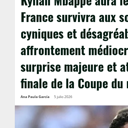
Kylian Mbappé aura le
France survivra aux 
cyniques et désagréab
affrontement médiocr
surprise majeure et a
finale de la Coupe du
Ana Paula García
5 julio 2026