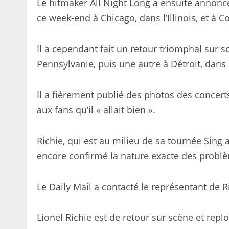
Le hitmaker All Night Long a ensuite annoncé
ce week-end à Chicago, dans l’Illinois, et à 
Il a cependant fait un retour triomphal sur 
Pennsylvanie, puis une autre à Détroit, dans
Il a fièrement publié des photos des concerts
aux fans qu’il « allait bien ».
Richie, qui est au milieu de sa tournée Sing 
encore confirmé la nature exacte des problèm
Le Daily Mail a contacté le représentant de
Lionel Richie est de retour sur scène et rep