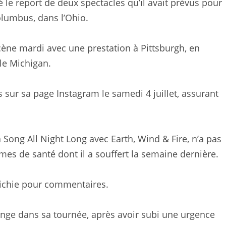
 le report de deux spectacles qu’il avait prévus pour
Columbus, dans l’Ohio.
scène mardi avec une prestation à Pittsburgh, en
 le Michigan.
 sur sa page Instagram le samedi 4 juillet, assurant
a Song All Night Long avec Earth, Wind & Fire, n’a pas
es de santé dont il a souffert la semaine dernière.
 Richie pour commentaires.
longe dans sa tournée, après avoir subi une urgence