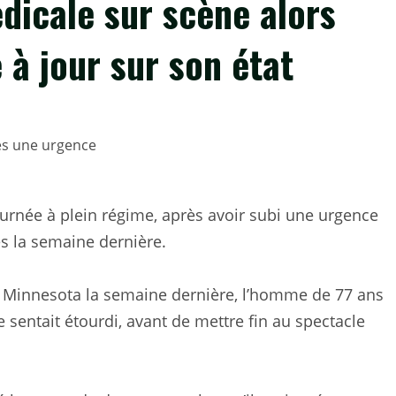
dicale sur scène alors
 à jour sur son état
tournée à plein régime, après avoir subi une urgence
s la semaine dernière.
l, Minnesota la semaine dernière, l’homme de 77 ans
se sentait étourdi, avant de mettre fin au spectacle