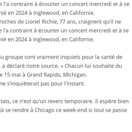
oches de Lionel Richie, 77 ans, craignent qu’il ne
 l’a contraint à écourter un concert mercredi et à se
ié en 2024 à Inglewood, en Californie.
u groupe sont vraiment inquiets pour la santé de
”, a déclaré notre source. « Chacun lui souhaite du
u le 15 mai à Grand Rapids, Michigan.
e s’inquiéterait pas pour l’instant.
tats, ce n’est qu’un revers temporaire. Il espère bien
jà se rendre à Chicago ce week-end si tout se passe