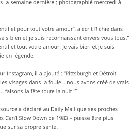
s la semaine dernière ; photographié mercredi à
il et pour tout votre amour”, a écrit Richie dans
vais bien et je suis reconnaissant envers vous tous.”
l et tout votre amour. Je vais bien et je suis
hie en légende.
 Instagram, il a ajouté : “Pittsburgh et Détroit
, les visages dans la foule… nous avons créé de vrais
aisons la fête toute la nuit !”
source a déclaré au Daily Mail que ses proches
ès Can’t Slow Down de 1983 – puisse être plus
que sur sa propre santé.