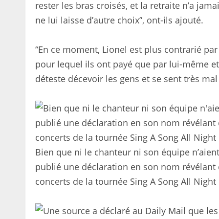
rester les bras croisés, et la retraite n’a ja
ne lui laisse d’autre choix”, ont-ils ajouté.
“En ce moment, Lionel est plus contrarié par 
pour lequel ils ont payé que par lui-même et sa s
déteste décevoir les gens et se sent très mal
Bien que ni le chanteur ni son équipe n’aien
publié une déclaration en son nom révélant 
concerts de la tournée Sing A Song All Night