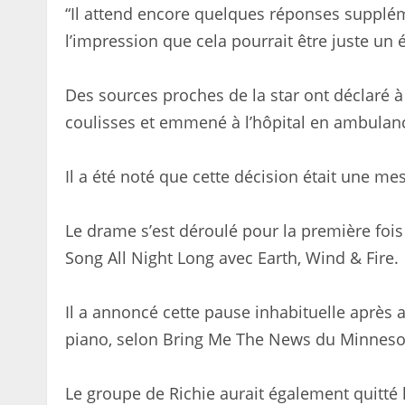
“Il attend encore quelques réponses supplémen
l’impression que cela pourrait être juste un
Des sources proches de la star ont déclaré à
coulisses et emmené à l’hôpital en ambulan
Il a été noté que cette décision était une me
Le drame s’est déroulé pour la première fois
Song All Night Long avec Earth, Wind & Fire.
Il a annoncé cette pause inhabituelle après 
piano, selon Bring Me The News du Minneso
Le groupe de Richie aurait également quitté