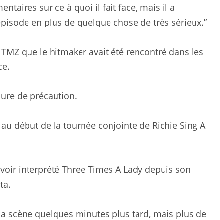
taires sur ce à quoi il fait face, mais il a
 épisode en plus de quelque chose de très sérieux.”
 TMZ que le hitmaker avait été rencontré dans les
ce.
sure de précaution.
 au début de la tournée conjointe de Richie Sing A
avoir interprété Three Times A Lady depuis son
ta.
 la scène quelques minutes plus tard, mais plus de