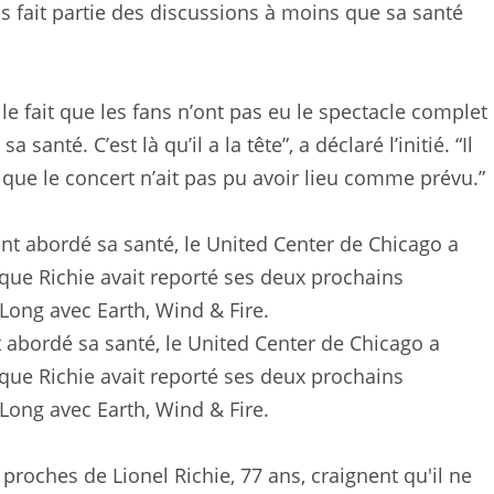
mais fait partie des discussions à moins que sa santé
le fait que les fans n’ont pas eu le spectacle complet
anté. C’est là qu’il a la tête”, a déclaré l’initié. “Il
 que le concert n’ait pas pu avoir lieu comme prévu.”
t abordé sa santé, le United Center de Chicago a
que Richie avait reporté ses deux prochains
 Long avec Earth, Wind & Fire.