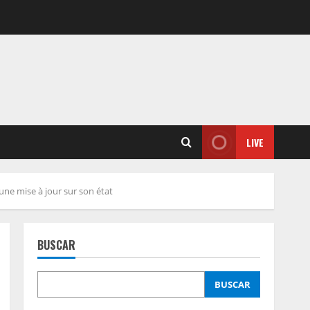
LIVE
une mise à jour sur son état
BUSCAR
BUSCAR