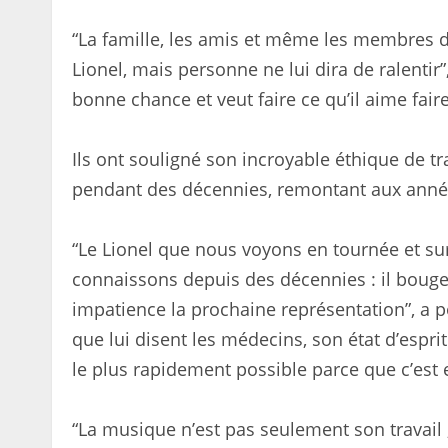
“La famille, les amis et même les membres d
Lionel, mais personne ne lui dira de ralentir
bonne chance et veut faire ce qu’il aime faire
Ils ont souligné son incroyable éthique de trav
pendant des décennies, remontant aux ann
“Le Lionel que nous voyons en tournée et su
connaissons depuis des décennies : il bouge 
impatience la prochaine représentation”, a po
que lui disent les médecins, son état d’esprit
le plus rapidement possible parce que c’est e
“La musique n’est pas seulement son travail ; 