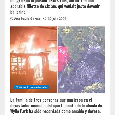
malgré son expulsion TROIS fois, aurait tué une
adorable fillette de six ans qui voulait juste devenir
ballerine
Ana Paula García
30 julio 2026
Noticias Internacionales
La familia de tres personas que murieron en el
devastador incendio del apartamento de la abuela de
Wylie Park ha sido recordada como amable y devota.