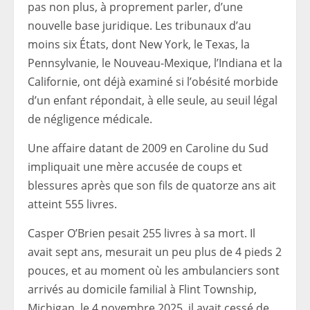
pas non plus, à proprement parler, d’une
nouvelle base juridique. Les tribunaux d’au
moins six États, dont New York, le Texas, la
Pennsylvanie, le Nouveau-Mexique, l’Indiana et la
Californie, ont déjà examiné si l’obésité morbide
d’un enfant répondait, à elle seule, au seuil légal
de négligence médicale.
Une affaire datant de 2009 en Caroline du Sud
impliquait une mère accusée de coups et
blessures après que son fils de quatorze ans ait
atteint 555 livres.
Casper O’Brien pesait 255 livres à sa mort. Il
avait sept ans, mesurait un peu plus de 4 pieds 2
pouces, et au moment où les ambulanciers sont
arrivés au domicile familial à Flint Township,
Michigan, le 4 novembre 2025, il avait cessé de