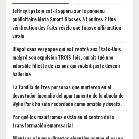
Jeffrey Epstein est-il apparu sur le panneau
publicitaire Meta Smart Glasses à Londres ? Une
vérification des faits révèle une fausse affirmation
virale
Illégal sans vergogne qui est rentré aux États-Unis
malgré son expulsion TROIS fois, aurait tué une
adorable fillette de six ans qui voulait juste devenir
ballerine
La familia de tres personas que murieron en el
devastador incendio del apartamento de la abuela de
Wylie Park ha sido recordada como amable y devota.
Por qué los mainframes están en el centro de la
transformación empresarial
Mientras el nuevo director ejecutivo asume el cargo,