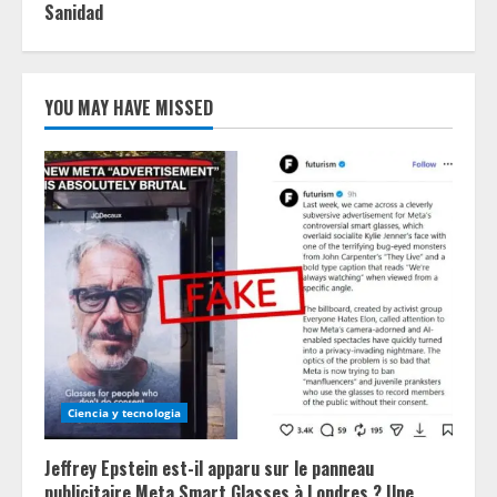
Sanidad
YOU MAY HAVE MISSED
Ciencia y tecnologia
Jeffrey Epstein est-il apparu sur le panneau
publicitaire Meta Smart Glasses à Londres ? Une