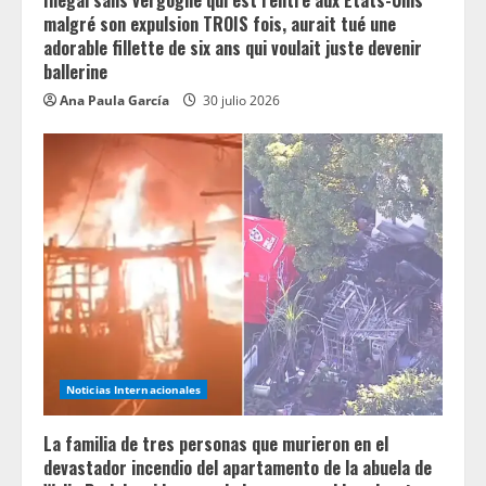
Illégal sans vergogne qui est rentré aux États-Unis
malgré son expulsion TROIS fois, aurait tué une
adorable fillette de six ans qui voulait juste devenir
ballerine
Ana Paula García
30 julio 2026
Noticias Internacionales
La familia de tres personas que murieron en el
devastador incendio del apartamento de la abuela de