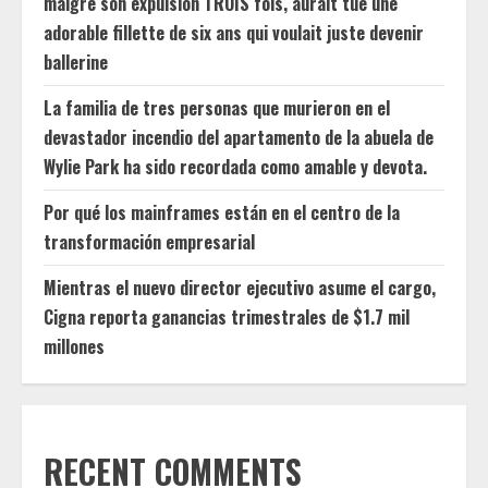
malgré son expulsion TROIS fois, aurait tué une
adorable fillette de six ans qui voulait juste devenir
ballerine
La familia de tres personas que murieron en el
devastador incendio del apartamento de la abuela de
Wylie Park ha sido recordada como amable y devota.
Por qué los mainframes están en el centro de la
transformación empresarial
Mientras el nuevo director ejecutivo asume el cargo,
Cigna reporta ganancias trimestrales de $1.7 mil
millones
RECENT COMMENTS