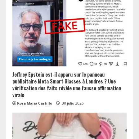
Ciencia y tecnologia
Jeffrey Epstein est-il apparu sur le panneau
publicitaire Meta Smart Glasses à Londres ? Une
vérification des faits révèle une fausse affirmation
virale
Rosa María Castillo
30 julio 2026