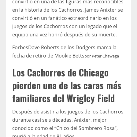
convirtió en una de las figuras más reconocibles
en la historia de los Cachorros, James Anixter se
convirtió en un fanático extraordinario en los
juegos de los Cachorros con un legado que el
equipo una vez honró después de su muerte.
Forbes
Dave Roberts de los Dodgers marca la
fecha de retiro de Mookie Betts
por
Peter Chawaga
Los Cachorros de Chicago
pierden una de las caras más
familiares del Wrigley Field
Después de asistir a los juegos de los Cachorros
durante casi seis décadas, Anixter, mejor
conocido como el “Chico del Sombrero Rosa”,
murió a la edad de 81 años.