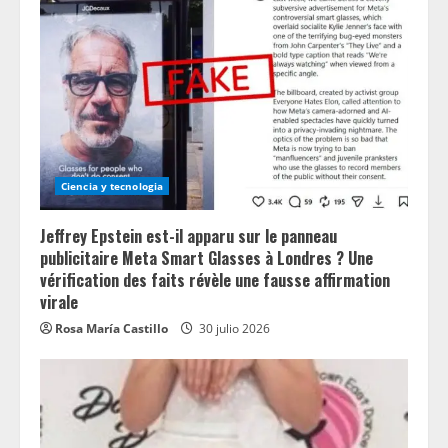
Ciencia y tecnologia
Jeffrey Epstein est-il apparu sur le panneau
publicitaire Meta Smart Glasses à Londres ? Une
vérification des faits révèle une fausse affirmation
virale
Rosa María Castillo
30 julio 2026