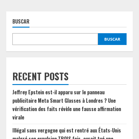
BUSCAR
BUSCAR
RECENT POSTS
Jeffrey Epstein est-il apparu sur le panneau
publicitaire Meta Smart Glasses à Londres ? Une
vérification des faits révèle une fausse affirmation
virale
Illégal sans vergogne qui est rentré aux États-Unis
malgré son expulsion TROIS fois, aurait tué une