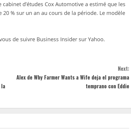
le cabinet d’études Cox Automotive a estimé que les
 20 % sur un an au cours de la période. Le modèle
-vous de suivre Business Insider sur Yahoo.
Next:
Alex de Why Farmer Wants a Wife deja el programa
 la
temprano con Eddie