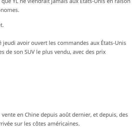
 que YL ne viendrait jamais aux États-Unis en raison
tonomes.
t.
é jeudi avoir ouvert les commandes aux États-Unis
es de son SUV le plus vendu, avec des prix
 vente en Chine depuis août dernier, et depuis, des
rivée sur les côtes américaines.