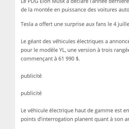
Le PDG Elon Musk a déclaré l’année dernière
de la montée en puissance des voitures au
Tesla a offert une surprise aux fans le 4 juille
Le géant des véhicules électriques a annonc
pour le modèle YL, une version à trois rangé
commençant à 61 990 $.
publicité
publicité
Le véhicule électrique haut de gamme est en
points d’interrogation planent quant à son ar