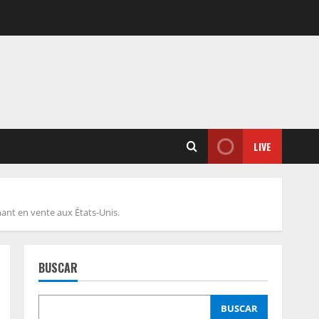
LIVE
nant en vente aux États-Unis.
BUSCAR
BUSCAR