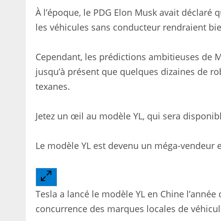
À l’époque, le PDG Elon Musk avait déclaré qu
les véhicules sans conducteur rendraient bie
Cependant, les prédictions ambitieuses de M
jusqu’à présent que quelques dizaines de ro
texanes.
Jetez un œil au modèle YL, qui sera disponibl
Le modèle YL est devenu un méga-vendeur e
Tesla a lancé le modèle YL en Chine l’année d
concurrence des marques locales de véhicule