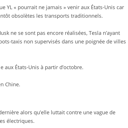
e YL « pourrait ne jamais » venir aux États-Unis car
ntôt obsolètes les transports traditionnels.
usk ne se sont pas encore réalisées, Tesla n’ayant
bots-taxis non supervisés dans une poignée de villes
e aux États-Unis à partir d’octobre.
n Chine.
ernière alors qu’elle luttait contre une vague de
s électriques.