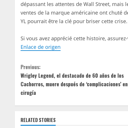
dépassant les attentes de Wall Street, mais 
ventes de la marque américaine ont chuté de
YL pourrait être la clé pour briser cette crise.
Si vous avez apprécié cette histoire, assurez
Enlace de origen
C
Previous:
Wrigley Legend, el destacado de 60 años de los
o
Cachorros, muere después de ‘complicaciones’ en
n
cirugía
t
i
RELATED STORIES