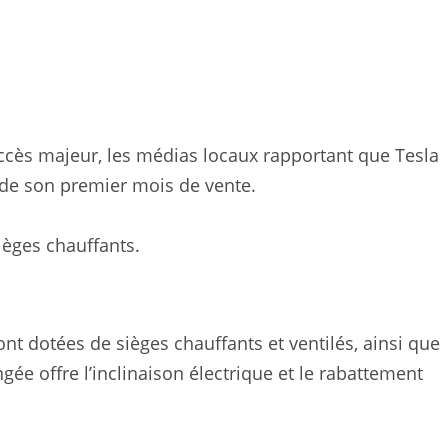
ccès majeur, les médias locaux rapportant que Tesla
 de son premier mois de vente.
ièges chauffants.
t dotées de sièges chauffants et ventilés, ainsi que
ngée offre l’inclinaison électrique et le rabattement