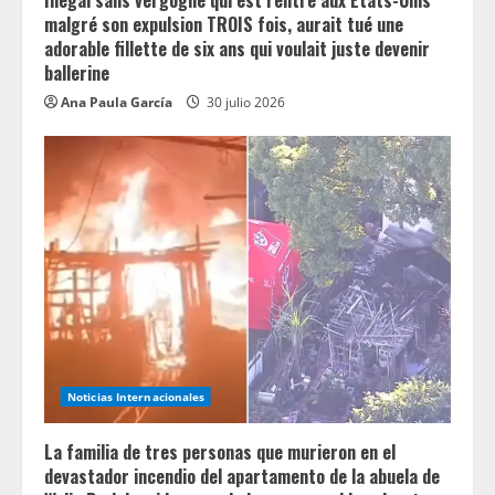
Illégal sans vergogne qui est rentré aux États-Unis
malgré son expulsion TROIS fois, aurait tué une
adorable fillette de six ans qui voulait juste devenir
ballerine
Ana Paula García
30 julio 2026
Noticias Internacionales
La familia de tres personas que murieron en el
devastador incendio del apartamento de la abuela de