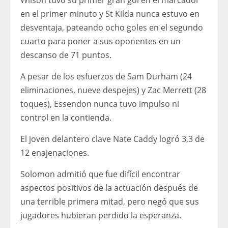
Wilson tuvo su primer gran gol en el marcador
en el primer minuto y St Kilda nunca estuvo en
desventaja, pateando ocho goles en el segundo
cuarto para poner a sus oponentes en un
descanso de 71 puntos.
A pesar de los esfuerzos de Sam Durham (24
eliminaciones, nueve despejes) y Zac Merrett (28
toques), Essendon nunca tuvo impulso ni
control en la contienda.
El joven delantero clave Nate Caddy logró 3,3 de
12 enajenaciones.
Solomon admitió que fue difícil encontrar
aspectos positivos de la actuación después de
una terrible primera mitad, pero negó que sus
jugadores hubieran perdido la esperanza.