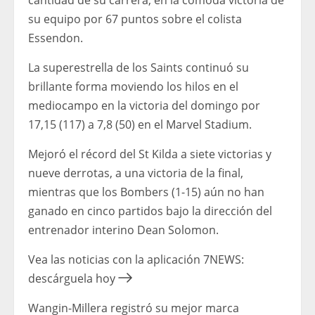
cantidad de su carrera, en la cómoda victoria de
su equipo por 67 puntos sobre el colista
Essendon.
La superestrella de los Saints continuó su
brillante forma moviendo los hilos en el
mediocampo en la victoria del domingo por
17,15 (117) a 7,8 (50) en el Marvel Stadium.
Mejoró el récord del St Kilda a siete victorias y
nueve derrotas, a una victoria de la final,
mientras que los Bombers (1-15) aún no han
ganado en cinco partidos bajo la dirección del
entrenador interino Dean Solomon.
Vea las noticias con la aplicación 7NEWS:
descárguela hoy
Wangin-Millera registró su mejor marca