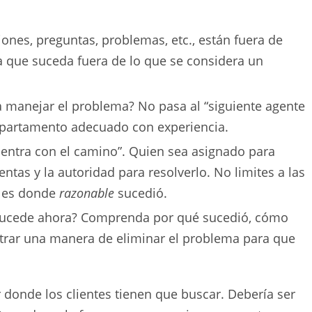
iones, preguntas, problemas, etc., están fuera de
sa que suceda fuera de lo que se considera un
 manejar el problema? No pasa al “siguiente agente
departamento adecuado con experiencia.
uentra con el camino”. Quien sea asignado para
tas y la autoridad para resolverlo. No limites a las
í es donde
razonable
sucedió.
 sucede ahora? Comprenda por qué sucedió, cómo
trar una manera de eliminar el problema para que
r donde los clientes tienen que buscar. Debería ser