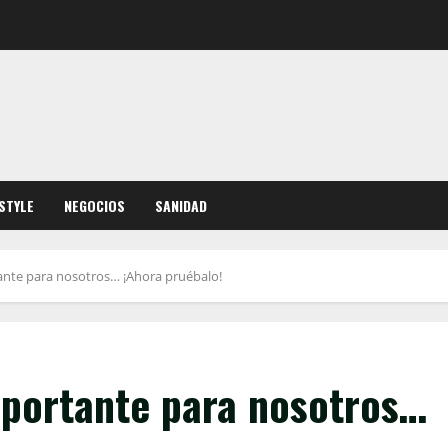
ESTYLE
NEGOCIOS
SANIDAD
ante para nosotros… ¡Ahora pruébalo!
mportante para nosotros…