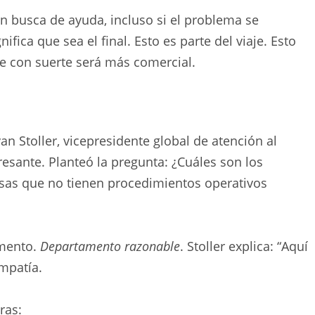
n busca de ayuda, incluso si el problema se
nifica que sea el final. Esto es parte del viaje. Esto
ue con suerte será más comercial.
n Stoller, vicepresidente global de atención al
eresante. Planteó la pregunta: ¿Cuáles son los
sas que no tienen procedimientos operativos
amento.
Departamento razonable
. Stoller explica: “Aquí
empatía.
ras: