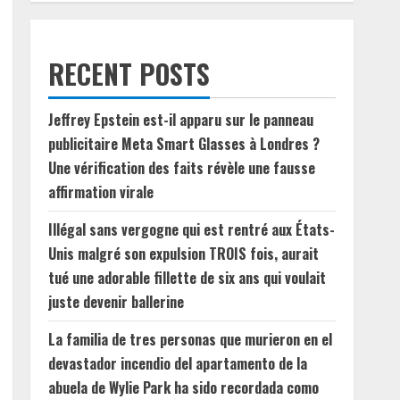
RECENT POSTS
Jeffrey Epstein est-il apparu sur le panneau
publicitaire Meta Smart Glasses à Londres ?
Une vérification des faits révèle une fausse
affirmation virale
Illégal sans vergogne qui est rentré aux États-
Unis malgré son expulsion TROIS fois, aurait
tué une adorable fillette de six ans qui voulait
juste devenir ballerine
La familia de tres personas que murieron en el
devastador incendio del apartamento de la
abuela de Wylie Park ha sido recordada como