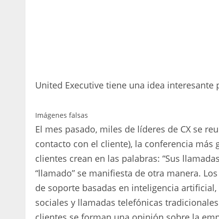
United Executive tiene una idea interesante 
Imágenes falsas
El mes pasado, miles de líderes de CX se r
contacto con el cliente), la conferencia má
clientes crean en las palabras: “Sus llamad
“llamado” se manifiesta de otra manera. Los
de soporte basadas en inteligencia artificial
sociales y llamadas telefónicas tradicionales
clientes se forman una opinión sobre la em