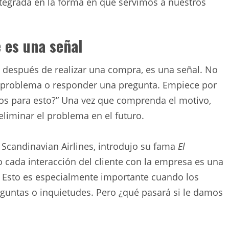
tegrada en la forma en que servimos a nuestros
e es una señal
 después de realizar una compra, es una señal. No
n problema o responder una pregunta. Empiece por
nos para esto?” Una vez que comprenda el motivo,
liminar el problema en el futuro.
e Scandinavian Airlines, introdujo su fama
El
 cada interacción del cliente con la empresa es una
 Esto es especialmente importante cuando los
reguntas o inquietudes. Pero ¿qué pasará si le damos