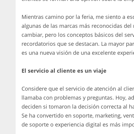
Mientras camino por la feria, me siento a es
algunas de las marcas más reconocidas del
cambiar, pero los conceptos básicos del serv
recordatorios que se destacan. La mayor par
es una nueva visión de una excelente experi
El servicio al cliente es un viaje
Considere que el servicio de atención al cli
llamaba con problemas y preguntas. Hoy, ad
deciden si tomaron la decisión correcta al h
Se ha convertido en soporte, marketing, vent
de soporte o experiencia digital es más imp