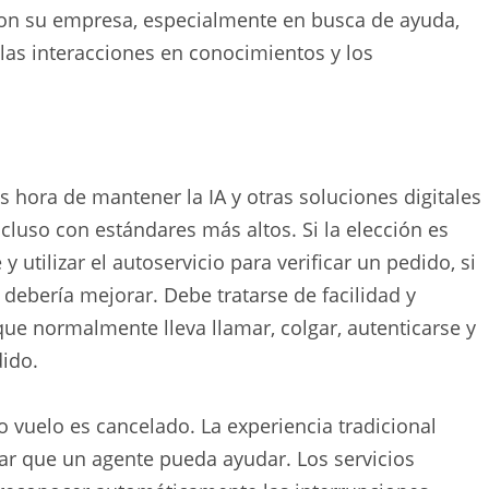
 con su empresa, especialmente en busca de ayuda,
las interacciones en conocimientos y los
s hora de mantener la IA y otras soluciones digitales
luso con estándares más altos. Si la elección es
 y utilizar el autoservicio para verificar un pedido, si
ia debería mejorar. Debe tratarse de facilidad y
 que normalmente lleva llamar, colgar, autenticarse y
dido.
 vuelo es cancelado. La experiencia tradicional
erar que un agente pueda ayudar. Los servicios