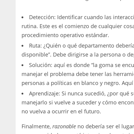
Detección: Identificar cuando las interacc
rutina. Este es el comienzo de cualquier co
procedimiento operativo estándar.
Ruta: ¿Quién o qué departamento debería
disponible”. Debe dirigirse a la persona o 
Solución: aquí es donde “la goma se enc
manejar el problema debe tener las herramien
personas a políticas en blanco y negro. Aqu
Aprendizaje: Si nunca sucedió, ¿por qué
manejarlo si vuelve a suceder y cómo encon
no vuelva a ocurrir en el futuro.
Finalmente,
razonable
no debería ser el luga