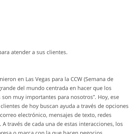
para atender a sus clientes.
eunieron en Las Vegas para la CCW (Semana de
s grande del mundo centrada en hacer que los
as son muy importantes para nosotros”. Hoy, ese
 clientes de hoy buscan ayuda a través de opciones
, correo electrónico, mensajes de texto, redes
. A través de cada una de estas interacciones, los
presa o marca con la que hacen negocios.