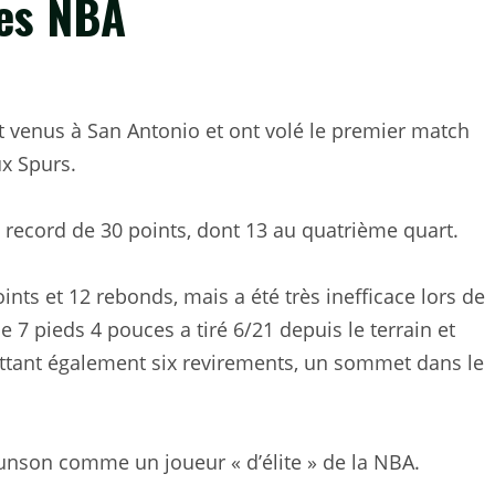
les NBA
t venus à San Antonio et ont volé le premier match
x Spurs.
 record de 30 points, dont 13 au quatrième quart.
s et 12 rebonds, mais a été très inefficace lors de
e 7 pieds 4 pouces a tiré 6/21 depuis le terrain et
mettant également six revirements, un sommet dans le
son comme un joueur « d’élite » de la NBA.