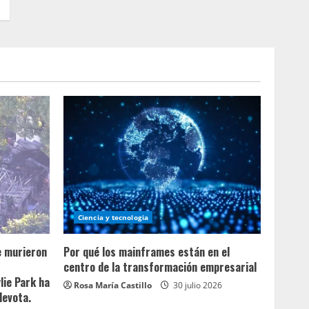
Ciencia y tecnologia
e murieron
Por qué los mainframes están en el
centro de la transformación empresarial
lie Park ha
Rosa María Castillo
30 julio 2026
devota.