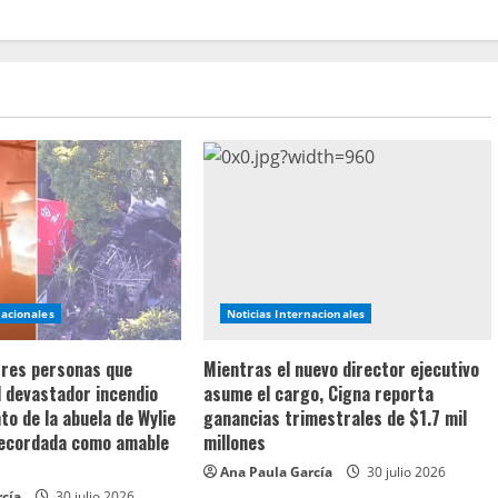
nacionales
Noticias Internacionales
 tres personas que
Mientras el nuevo director ejecutivo
l devastador incendio
asume el cargo, Cigna reporta
o de la abuela de Wylie
ganancias trimestrales de $1.7 mil
recordada como amable
millones
Ana Paula García
30 julio 2026
rcía
30 julio 2026