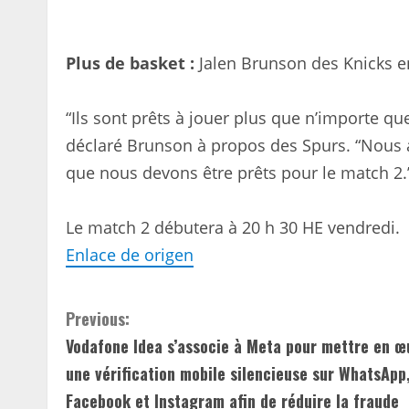
Plus de basket :
Jalen Brunson des Knicks e
“Ils sont prêts à jouer plus que n’importe qu
déclaré Brunson à propos des Spurs. “Nous
que nous devons être prêts pour le match 2.
Le match 2 débutera à 20 h 30 HE vendredi.
Enlace de origen
C
Previous:
Vodafone Idea s’associe à Meta pour mettre en œ
o
une vérification mobile silencieuse sur WhatsApp
n
Facebook et Instagram afin de réduire la fraude