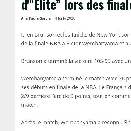
d'”Elite” lors des fina
Ana Paula García
4 junio 2026
Jalen Brunson et les Knicks de New York son
de la finale NBA à Victor Wembanyama et au
Brunson a terminé la victoire 105-95 avec un
Wembanyama a terminé le match avec 26 point
ses débuts en finale de la NBA. Le Français d
2/9 derrière l’arc de 3 points, tout en com
match.
Après le match, Wembanyama a reconnu Brun