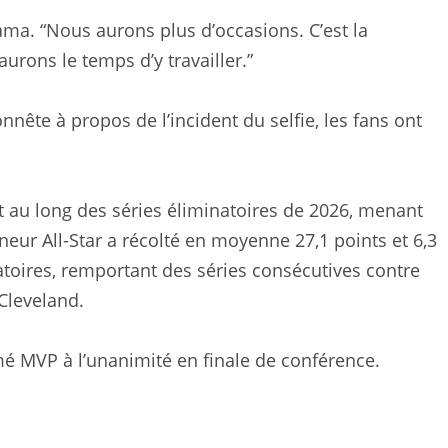
ama. “Nous aurons plus d’occasions. C’est la
urons le temps d’y travailler.”
te à propos de l’incident du selfie, les fans ont
t au long des séries éliminatoires de 2026, menant
neur All-Star a récolté en moyenne 27,1 points et 6,3
atoires, remportant des séries consécutives contre
 Cleveland.
VP à l’unanimité en finale de conférence.