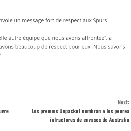
nvoie un message fort de respect aux Spurs
elle autre équipe que nous avons affrontée”, a
 avons beaucoup de respect pour eux. Nous savons
”
Next:
uvre
Los premios Unpacket nombran a los peores
,
infractores de envases de Australia