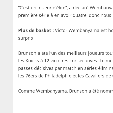
“C’est un joueur d’élite”, a déclaré Wembany
première série à en avoir quatre, donc nous a
Plus de basket :
Victor Wembanyama est honnê
surpris
Brunson a été l’un des meilleurs joueurs tou
les Knicks à 12 victoires consécutives. Le me
passes décisives par match en séries élimin
les 76ers de Philadelphie et les Cavaliers de
Comme Wembanyama, Brunson a été nommé M