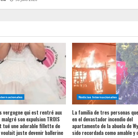
Internacionales
Noticias Internacionales
ns vergogne qui est rentré aux
La familia de tres personas qu
 malgré son expulsion TROIS
en el devastador incendio del
t tué une adorable fillette de
apartamento de la abuela de Wy
 voulait juste devenir ballerine
sido recordada como amable y 