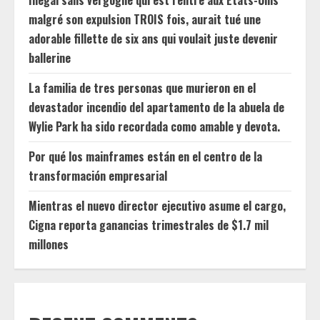
Illégal sans vergogne qui est rentré aux États-Unis
malgré son expulsion TROIS fois, aurait tué une
adorable fillette de six ans qui voulait juste devenir
ballerine
La familia de tres personas que murieron en el
devastador incendio del apartamento de la abuela de
Wylie Park ha sido recordada como amable y devota.
Por qué los mainframes están en el centro de la
transformación empresarial
Mientras el nuevo director ejecutivo asume el cargo,
Cigna reporta ganancias trimestrales de $1.7 mil
millones