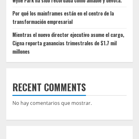
Wylie Park ha sido recordada como amable y devota.
Por qué los mainframes están en el centro de la
transformación empresarial
Mientras el nuevo director ejecutivo asume el cargo,
Cigna reporta ganancias trimestrales de $1.7 mil
millones
RECENT COMMENTS
No hay comentarios que mostrar.