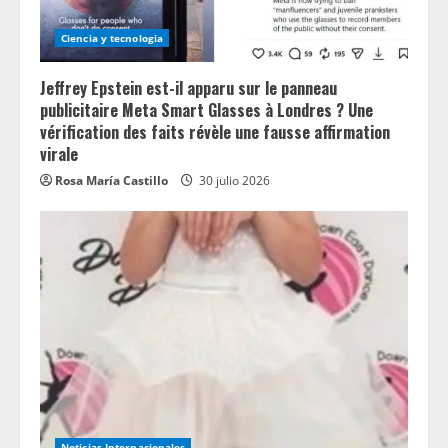
Ciencia y tecnologia
Jeffrey Epstein est-il apparu sur le panneau
publicitaire Meta Smart Glasses à Londres ? Une
vérification des faits révèle une fausse affirmation
virale
Rosa María Castillo
30 julio 2026
Noticias Internacionales