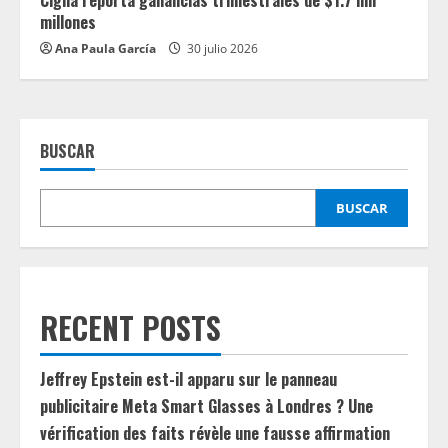
Cigna reporta ganancias trimestrales de $1.7 mil
millones
Ana Paula García
30 julio 2026
BUSCAR
BUSCAR
RECENT POSTS
Jeffrey Epstein est-il apparu sur le panneau
publicitaire Meta Smart Glasses à Londres ? Une
vérification des faits révèle une fausse affirmation