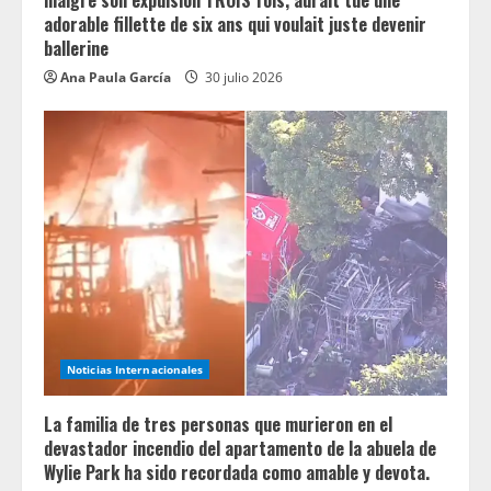
malgré son expulsion TROIS fois, aurait tué une
adorable fillette de six ans qui voulait juste devenir
ballerine
Ana Paula García
30 julio 2026
Noticias Internacionales
La familia de tres personas que murieron en el
devastador incendio del apartamento de la abuela de
Wylie Park ha sido recordada como amable y devota.