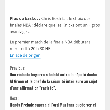
Plus de basket :
Chris Bosh fait le choix des
finales NBA : déclare que les Knicks ont un « gros
avantage »
Le premier match de la finale NBA débutera
mercredi à 20 h 30 HE.
Enlace de origen
C
Previous:
Une violente bagarre a éclaté entre le député déchu
o
Al Green et le chef de la sécurité intérieure au sujet
n
d’une affirmation “raciste”.
t
Next:
Honda Prelude supera al Ford Mustang puede ser el