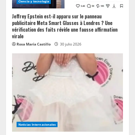
Ciencia y tecnologia
Jeffrey Epstein est-il apparu sur le panneau
publicitaire Meta Smart Glasses à Londres ? Une
vérification des faits révèle une fausse affirmation
virale
Rosa María Castillo
30 julio 2026
Noticias Internacionales