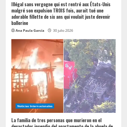
Illégal sans vergogne qui est rentré aux États-Unis
malgré son expulsion TROIS fois, aurait tué une
adorable fillette de six ans qui voulait juste devenir
ballerine
Ana Paula García
30 julio 2026
Noticias Internacionales
La familia de tres personas que murieron en el
devastador incendio del apartamento de la abuela de