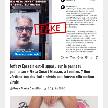
Ciencia y tecnologia
Jeffrey Epstein est-il apparu sur le panneau
publicitaire Meta Smart Glasses à Londres ? Une
vérification des faits révèle une fausse affirmation
virale
Rosa María Castillo
30 julio 2026