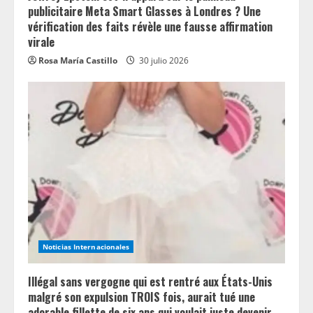
publicitaire Meta Smart Glasses à Londres ? Une
vérification des faits révèle une fausse affirmation
virale
Rosa María Castillo
30 julio 2026
Noticias Internacionales
Illégal sans vergogne qui est rentré aux États-Unis
malgré son expulsion TROIS fois, aurait tué une
adorable fillette de six ans qui voulait juste devenir