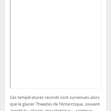
Ces températures records sont survenues alors
que le glacier Thwaites de l’Antarctique, souvent
appelé le « glacier apocalyptique », continue