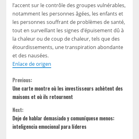
l’accent sur le contrôle des groupes vulnérables,
notamment les personnes âgées, les enfants et
les personnes souffrant de problèmes de santé,
tout en surveillant les signes d’épuisement dû à
la chaleur ou de coup de chaleur, tels que des
étourdissements, une transpiration abondante
et des nausées.
Enlace de origen
C
Previous:
Une carte montre où les investisseurs achètent des
o
maisons et où ils retournent
n
Next:
t
Deje de hablar demasiado y comuníquese menos:
inteligencia emocional para líderes
i