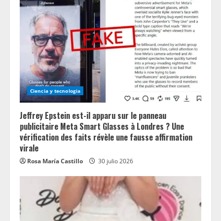
Ciencia y tecnologia
Jeffrey Epstein est-il apparu sur le panneau
publicitaire Meta Smart Glasses à Londres ? Une
vérification des faits révèle une fausse affirmation
virale
Rosa María Castillo
30 julio 2026