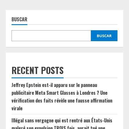
BUSCAR
BUSCAR
RECENT POSTS
Jeffrey Epstein est-il apparu sur le panneau
publicitaire Meta Smart Glasses à Londres ? Une
vérification des faits révèle une fausse affirmation
virale
Illégal sans vergogne qui est rentré aux États-Unis
malgré son expulsion TROIS fois, aurait tué une