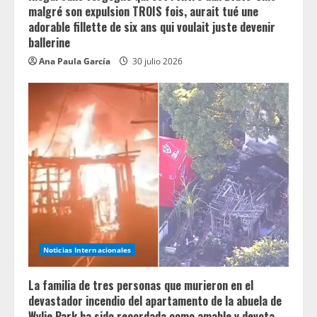
malgré son expulsion TROIS fois, aurait tué une
adorable fillette de six ans qui voulait juste devenir
ballerine
Ana Paula García
30 julio 2026
Noticias Internacionales
La familia de tres personas que murieron en el
devastador incendio del apartamento de la abuela de
Wylie Park ha sido recordada como amable y devota.