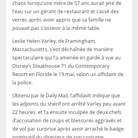
chaos lorsqu’une mère de 57 ans aurait jeté de
l’eau sur un gérant de restaurant et cassé des
verres après avoir appris que sa famille ne
pouvait pas s’asseoir à la même table.
Leslie Helen Varley, de Framingham,
Massachusetts, s’est déchaînée de manière
spectaculaire qui l’a amenée en garde à vue au
Disney’s Steakhouse 71 du Contemporary
Resort en Floride le 19 mai, selon un affidavit de
la police.
Obtenu par le Daily Mail, l’affidavit indique que
les adjoints du shérif ont arrêté Varley peu avant
22 heures. et l’a ensuite inculpée de deux chefs
d’accusation de coups et blessures aggravés et
de vol par surprise après avoir arraché le badge
nominatif du directeur de son costume.