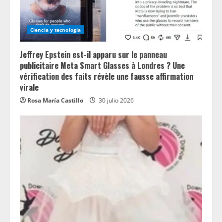
Ciencia y tecnologia
Jeffrey Epstein est-il apparu sur le panneau
publicitaire Meta Smart Glasses à Londres ? Une
vérification des faits révèle une fausse affirmation
virale
Rosa María Castillo
30 julio 2026