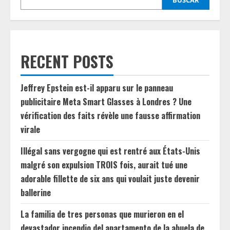
BUSCAR
RECENT POSTS
Jeffrey Epstein est-il apparu sur le panneau
publicitaire Meta Smart Glasses à Londres ? Une
vérification des faits révèle une fausse affirmation
virale
Illégal sans vergogne qui est rentré aux États-Unis
malgré son expulsion TROIS fois, aurait tué une
adorable fillette de six ans qui voulait juste devenir
ballerine
La familia de tres personas que murieron en el
devastador incendio del apartamento de la abuela de