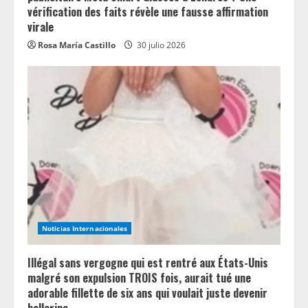
vérification des faits révèle une fausse affirmation
virale
Rosa María Castillo
30 julio 2026
Noticias Internacionales
Illégal sans vergogne qui est rentré aux États-Unis
malgré son expulsion TROIS fois, aurait tué une
adorable fillette de six ans qui voulait juste devenir