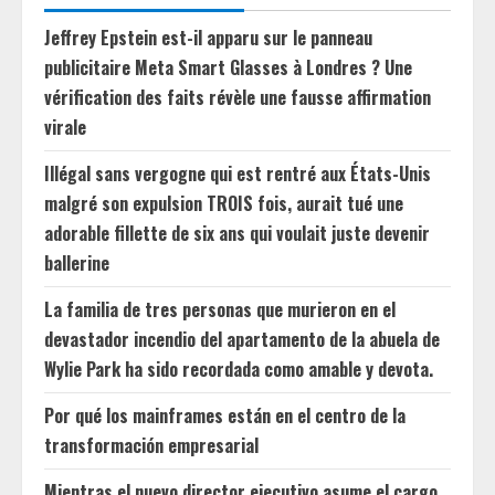
Jeffrey Epstein est-il apparu sur le panneau
publicitaire Meta Smart Glasses à Londres ? Une
vérification des faits révèle une fausse affirmation
virale
Illégal sans vergogne qui est rentré aux États-Unis
malgré son expulsion TROIS fois, aurait tué une
adorable fillette de six ans qui voulait juste devenir
ballerine
La familia de tres personas que murieron en el
devastador incendio del apartamento de la abuela de
Wylie Park ha sido recordada como amable y devota.
Por qué los mainframes están en el centro de la
transformación empresarial
Mientras el nuevo director ejecutivo asume el cargo,