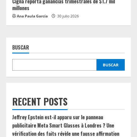
Cigna reporta ganancias trimestrales de $1.7 mil
millones
Ana Paula García
30 julio 2026
BUSCAR
BUSCAR
RECENT POSTS
Jeffrey Epstein est-il apparu sur le panneau
publicitaire Meta Smart Glasses à Londres ? Une
vérification des faits révèle une fausse affirmation