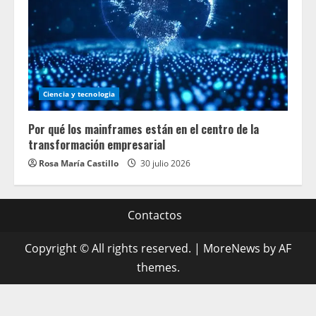
Ciencia y tecnologia
Por qué los mainframes están en el centro de la
transformación empresarial
Rosa María Castillo
30 julio 2026
Contactos
Copyright © All rights reserved.
|
MoreNews
by AF
themes.