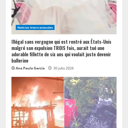
n
g
Noticias Internacionales
Illégal sans vergogne qui est rentré aux États-Unis
malgré son expulsion TROIS fois, aurait tué une
adorable fillette de six ans qui voulait juste devenir
ballerine
Ana Paula García
30 julio 2026