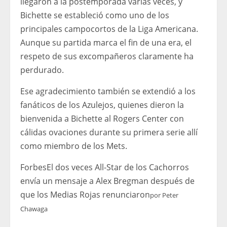
llegaron a la postemporada varias veces, y
Bichette se estableció como uno de los
principales campocortos de la Liga Americana.
Aunque su partida marca el fin de una era, el
respeto de sus excompañeros claramente ha
perdurado.
Ese agradecimiento también se extendió a los
fanáticos de los Azulejos, quienes dieron la
bienvenida a Bichette al Rogers Center con
cálidas ovaciones durante su primera serie allí
como miembro de los Mets.
Forbes
El dos veces All-Star de los Cachorros
envía un mensaje a Alex Bregman después de
que los Medias Rojas renunciaron
por
Peter
Chawaga