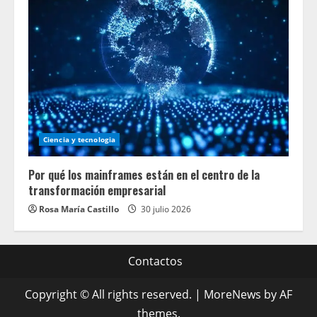
Ciencia y tecnologia
Por qué los mainframes están en el centro de la
transformación empresarial
Rosa María Castillo
30 julio 2026
Contactos
Copyright © All rights reserved.
|
MoreNews
by AF
themes.