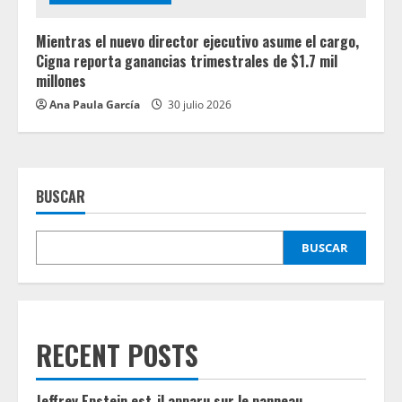
Mientras el nuevo director ejecutivo asume el cargo,
Cigna reporta ganancias trimestrales de $1.7 mil
millones
Ana Paula García
30 julio 2026
BUSCAR
BUSCAR
RECENT POSTS
Jeffrey Epstein est-il apparu sur le panneau