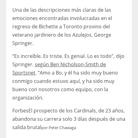
Una de las descripciones más claras de las
emociones encontradas involucradas en el
regreso de Bichette a Toronto provino del
veterano jardinero de los Azulejos, George
Springer.
“Es increíble. Es triste. Es genial. Lo es todo”, dijo
Springer.
según Ben Nicholson-Smith de
Sportsnet
. “Amo a Bo, y él ha sido muy bueno
conmigo cuando estuvo aquí, y ha sido muy
bueno con nosotros como equipo, con la
organización.
Forbes
El prospecto de los Cardinals, de 23 años,
abandona su carrera solo 3 días después de una
salida brutal
por
Peter Chawaga