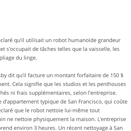
éclaré qu’il utilisait un robot humanoïde grandeur
 s’occupait de tâches telles que la vaisselle, les
 pliage du linge.
by dit qu’il facture un montant forfaitaire de 150 $
ement. Cela signifie que les studios et les penthouses
hés ni frais supplémentaires, selon l’entreprise.
e d’appartement typique de San Francisco, qui coûte
éclaré que le robot nettoie lui-même tout
in ne nettoie physiquement la maison. L’entreprise
prend environ 3 heures. Un récent nettoyage à San