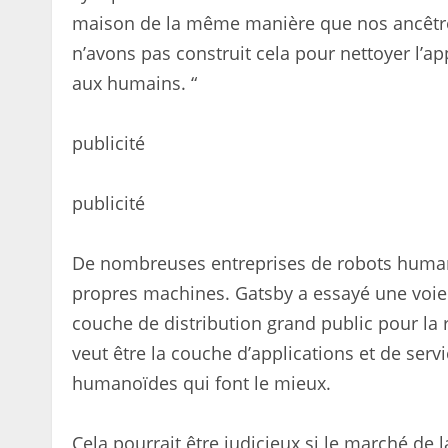
maison de la même manière que nos ancêtres 
n’avons pas construit cela pour nettoyer l’a
aux humains. “
publicité
publicité
De nombreuses entreprises de robots humano
propres machines. Gatsby a essayé une voie d
couche de distribution grand public pour la
veut être la couche d’applications et de serv
humanoïdes qui font le mieux.
Cela pourrait être judicieux si le marché de