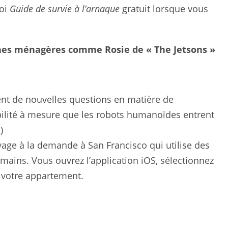
moi
Guide de survie à l’arnaque
gratuit lorsque vous
hes ménagères comme Rosie de « The Jetsons »
ent de nouvelles questions en matière de
abilité à mesure que les robots humanoïdes entrent
)
age à la demande à San Francisco qui utilise des
ains. Vous ouvrez l’application iOS, sélectionnez
r votre appartement.