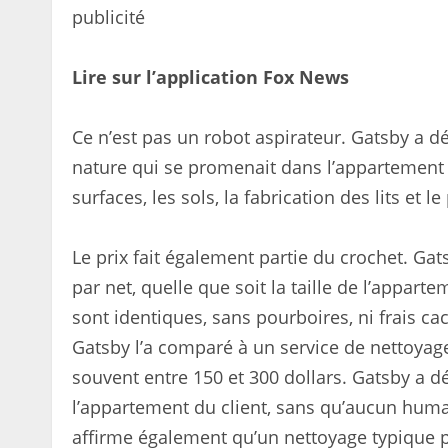
publicité
Lire sur l’application Fox News
Ce n’est pas un robot aspirateur. Gatsby a d
nature qui se promenait dans l’appartement et
surfaces, les sols, la fabrication des lits et le
Le prix fait également partie du crochet. Gats
par net, quelle que soit la taille de l’appart
sont identiques, sans pourboires, ni frais cac
Gatsby l’a comparé à un service de nettoyag
souvent entre 150 et 300 dollars. Gatsby a d
l’appartement du client, sans qu’aucun huma
affirme également qu’un nettoyage typique 