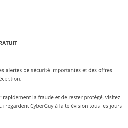
GRATUIT
es alertes de sécurité importantes et des offres
éception.
rapidement la fraude et de rester protégé, visitez
i regardent CyberGuy à la télévision tous les jours