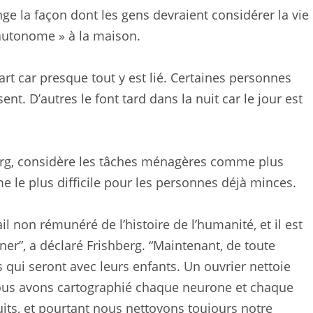
ange la façon dont les gens devraient considérer la vie
« autonome » à la maison.
t car presque tout y est lié. Certaines personnes
ent. D’autres le font tard dans la nuit car le jour est
erg, considère les tâches ménagères comme plus
e le plus difficile pour les personnes déjà minces.
il non rémunéré de l’histoire de l’humanité, et il est
ner”, a déclaré Frishberg. “Maintenant, de toute
ls qui seront avec leurs enfants. Un ouvrier nettoie
 Nous avons cartographié chaque neurone et chaque
ts, et pourtant nous nettoyons toujours notre