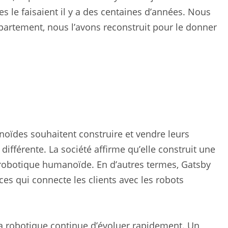
le faisaient il y a des centaines d’années. Nous
ppartement, nous l’avons reconstruit pour le donner
ïdes souhaitent construire et vendre leurs
ifférente. La société affirme qu’elle construit une
 robotique humanoïde. En d’autres termes, Gatsby
ices qui connecte les clients avec les robots
 la robotique continue d’évoluer rapidement. Un