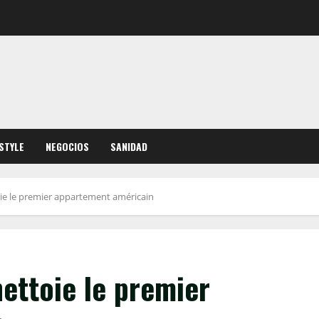
ESTYLE
NEGOCIOS
SANIDAD
e le premier appartement américain
ettoie le premier