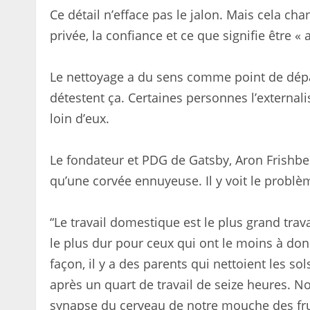
Ce détail n’efface pas le jalon. Mais cela ch
privée, la confiance et ce que signifie être 
Le nettoyage a du sens comme point de dépar
détestent ça. Certaines personnes l’externalis
loin d’eux.
Le fondateur et PDG de Gatsby, Aron Frishb
qu’une corvée ennuyeuse. Il y voit le problèm
“Le travail domestique est le plus grand trava
le plus dur pour ceux qui ont le moins à don
façon, il y a des parents qui nettoient les so
après un quart de travail de seize heures.
synapse du cerveau de notre mouche des frui