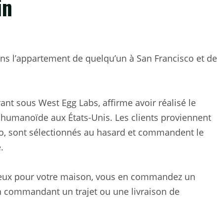
in
ns l’appartement de quelqu’un à San Francisco et de
ant sous West Egg Labs, affirme avoir réalisé le
humanoïde aux États-Unis. Les clients proviennent
sco, sont sélectionnés au hasard et commandent le
.
ûteux pour votre maison, vous en commandez un
n commandant un trajet ou une livraison de