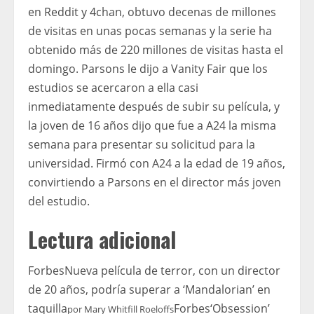
en Reddit y 4chan, obtuvo decenas de millones
de visitas en unas pocas semanas y la serie ha
obtenido más de 220 millones de visitas hasta el
domingo. Parsons le dijo a Vanity Fair que los
estudios se acercaron a ella casi
inmediatamente después de subir su película, y
la joven de 16 años dijo que fue a A24 la misma
semana para presentar su solicitud para la
universidad. Firmó con A24 a la edad de 19 años,
convirtiendo a Parsons en el director más joven
del estudio.
Lectura adicional
Forbes
Nueva película de terror, con un director
de 20 años, podría superar a ‘Mandalorian’ en
taquilla
Forbes
‘Obsession’
por
Mary Whitfill Roeloffs