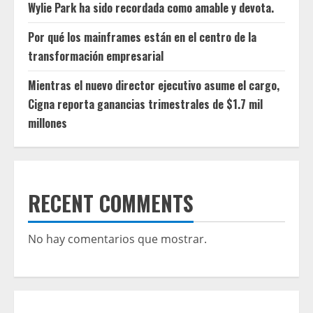
Wylie Park ha sido recordada como amable y devota.
Por qué los mainframes están en el centro de la
transformación empresarial
Mientras el nuevo director ejecutivo asume el cargo,
Cigna reporta ganancias trimestrales de $1.7 mil
millones
RECENT COMMENTS
No hay comentarios que mostrar.