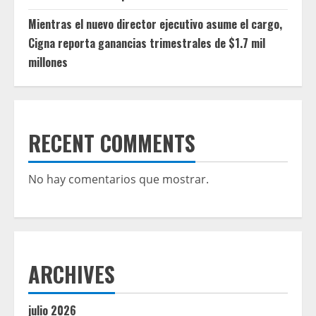
Mientras el nuevo director ejecutivo asume el cargo,
Cigna reporta ganancias trimestrales de $1.7 mil
millones
RECENT COMMENTS
No hay comentarios que mostrar.
ARCHIVES
julio 2026