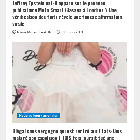
Jeffrey Epstein est-il apparu sur le panneau
publicitaire Meta Smart Glasses à Londres ? Une
vérification des faits révèle une fausse affirmation
virale
Rosa María Castillo
30 julio 2026
Noticias Internacionales
Illégal sans vergogne qui est rentré aux États-Unis
malgré son expulsion TROIS fois, aurait tué une