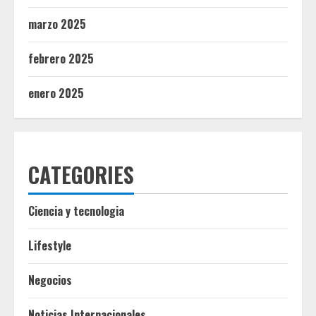
marzo 2025
febrero 2025
enero 2025
CATEGORIES
Ciencia y tecnologia
Lifestyle
Negocios
Noticias Internacionales