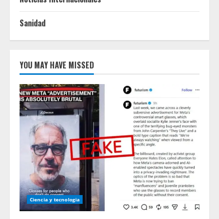
Sanidad
YOU MAY HAVE MISSED
Ciencia y tecnologia