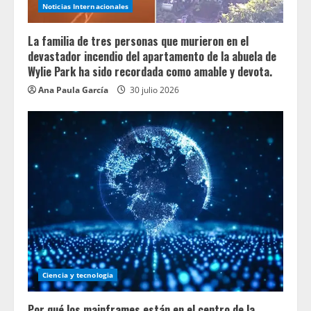
Noticias Internacionales
La familia de tres personas que murieron en el
devastador incendio del apartamento de la abuela de
Wylie Park ha sido recordada como amable y devota.
Ana Paula García
30 julio 2026
Ciencia y tecnologia
Por qué los mainframes están en el centro de la