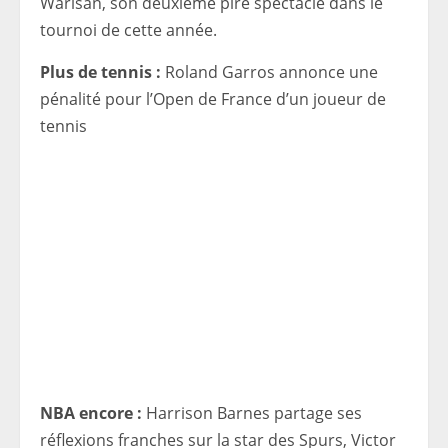
Warisan, son deuxième pire spectacle dans le
tournoi de cette année.
Plus de tennis :
Roland Garros annonce une
pénalité pour l’Open de France d’un joueur de
tennis
NBA encore :
Harrison Barnes partage ses
réflexions franches sur la star des Spurs, Victor