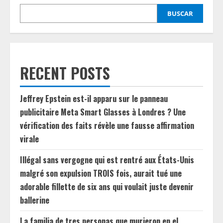
BUSCAR
RECENT POSTS
Jeffrey Epstein est-il apparu sur le panneau
publicitaire Meta Smart Glasses à Londres ? Une
vérification des faits révèle une fausse affirmation
virale
Illégal sans vergogne qui est rentré aux États-Unis
malgré son expulsion TROIS fois, aurait tué une
adorable fillette de six ans qui voulait juste devenir
ballerine
La familia de tres personas que murieron en el