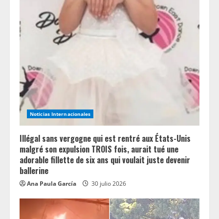
R
e
a
d
i
n
Noticias Internacionales
g
Illégal sans vergogne qui est rentré aux États-Unis
malgré son expulsion TROIS fois, aurait tué une
adorable fillette de six ans qui voulait juste devenir
ballerine
Ana Paula García
30 julio 2026