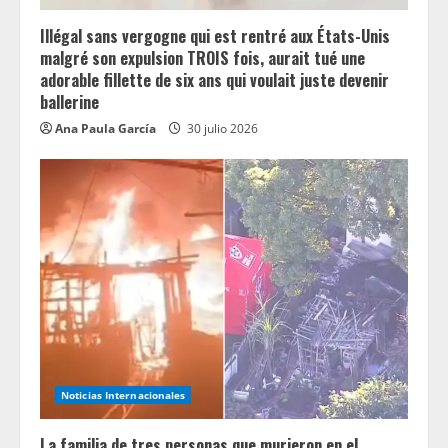
Illégal sans vergogne qui est rentré aux États-Unis
malgré son expulsion TROIS fois, aurait tué une
adorable fillette de six ans qui voulait juste devenir
ballerine
Ana Paula García
30 julio 2026
Noticias Internacionales
La familia de tres personas que murieron en el