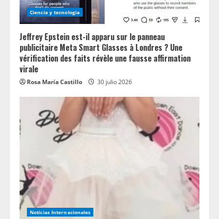
Ciencia y tecnologia
Jeffrey Epstein est-il apparu sur le panneau
publicitaire Meta Smart Glasses à Londres ? Une
vérification des faits révèle une fausse affirmation
virale
Rosa María Castillo
30 julio 2026
Noticias Internacionales