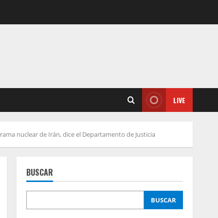
LIVE
rama nuclear de Irán, dice el Departamento de Justicia
BUSCAR
BUSCAR