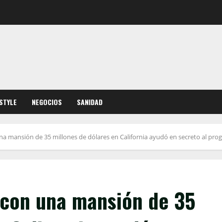
ESTYLE
NEGOCIOS
SANIDAD
na mansión de 35 millones de dólares en California ayudó en secreto al prog
o con una mansión de 35