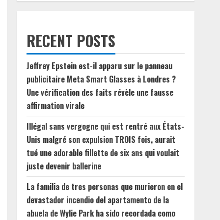
RECENT POSTS
Jeffrey Epstein est-il apparu sur le panneau
publicitaire Meta Smart Glasses à Londres ?
Une vérification des faits révèle une fausse
affirmation virale
Illégal sans vergogne qui est rentré aux États-
Unis malgré son expulsion TROIS fois, aurait
tué une adorable fillette de six ans qui voulait
juste devenir ballerine
La familia de tres personas que murieron en el
devastador incendio del apartamento de la
abuela de Wylie Park ha sido recordada como