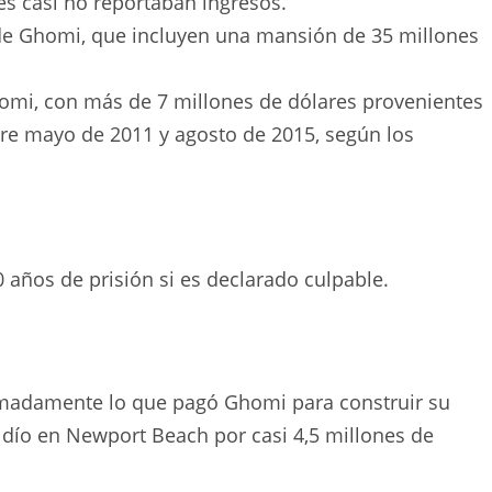
s casi no reportaban ingresos.
s de Ghomi, que incluyen una mansión de 35 millones
homi, con más de 7 millones de dólares provenientes
ntre mayo de 2011 y agosto de 2015, según los
años de prisión si es declarado culpable.
ximadamente lo que pagó Ghomi para construir su
dío en Newport Beach por casi 4,5 millones de