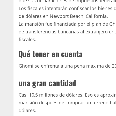
que sus declaraciones de impuestos federale
Los fiscales intentarán confiscar los biene
de dólares en Newport Beach, California.
La mansión fue financiada por el plan de G
de transferencias bancarias al extranjero e
fiscales.
Qué tener en cuenta
Ghomi se enfrenta a una pena máxima de 20 
una gran cantidad
Casi 10,5 millones de dólares. Eso es apro
mansión después de comprar un terreno bal
dólares.