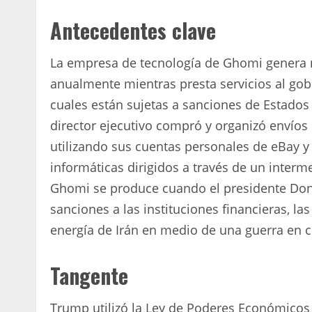
Antecedentes clave
La empresa de tecnología de Ghomi genera 
anualmente mientras presta servicios al gobi
cuales están sujetas a sanciones de Estados 
director ejecutivo compró y organizó envío
utilizando sus cuentas personales de eBay 
informáticas dirigidos a través de un interm
Ghomi se produce cuando el presidente Don
sanciones a las instituciones financieras, l
energía de Irán en medio de una guerra en cu
Tangente
Trump utilizó la Ley de Poderes Económicos