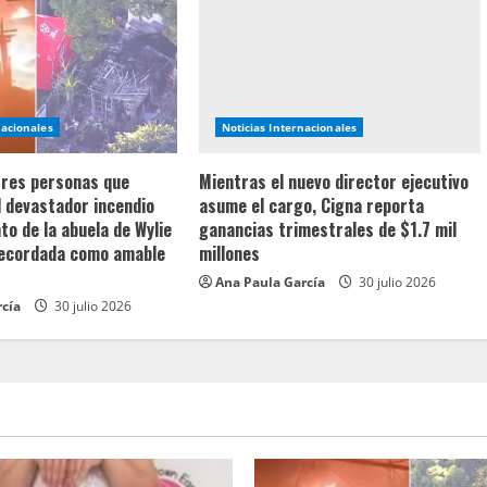
nacionales
Noticias Internacionales
 tres personas que
Mientras el nuevo director ejecutivo
l devastador incendio
asume el cargo, Cigna reporta
o de la abuela de Wylie
ganancias trimestrales de $1.7 mil
recordada como amable
millones
Ana Paula García
30 julio 2026
rcía
30 julio 2026