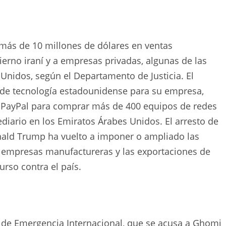
más de 10 millones de dólares en ventas
erno iraní y a empresas privadas, algunas de las
Unidos, según el Departamento de Justicia. El
s de tecnología estadounidense para su empresa,
y PayPal para comprar más de 400 equipos de redes
ediario en los Emiratos Árabes Unidos. El arresto de
ald Trump ha vuelto a imponer o ampliado las
as empresas manufactureras y las exportaciones de
rso contra el país.
 de Emergencia Internacional, que se acusa a Ghomi