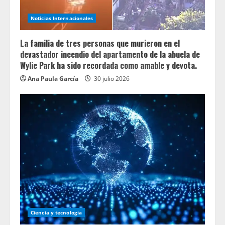
Noticias Internacionales
La familia de tres personas que murieron en el
devastador incendio del apartamento de la abuela de
Wylie Park ha sido recordada como amable y devota.
Ana Paula García
30 julio 2026
Ciencia y tecnologia