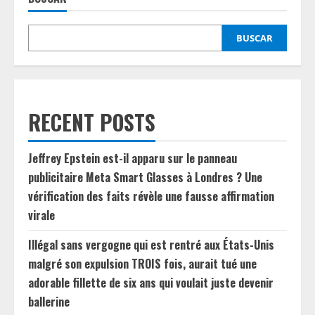
BUSCAR
RECENT POSTS
Jeffrey Epstein est-il apparu sur le panneau
publicitaire Meta Smart Glasses à Londres ? Une
vérification des faits révèle une fausse affirmation
virale
Illégal sans vergogne qui est rentré aux États-Unis
malgré son expulsion TROIS fois, aurait tué une
adorable fillette de six ans qui voulait juste devenir
ballerine