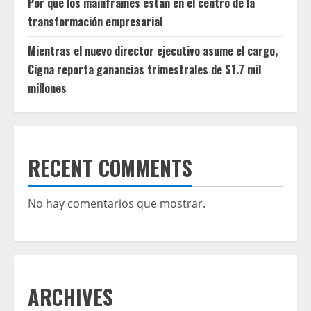
Por qué los mainframes están en el centro de la
transformación empresarial
Mientras el nuevo director ejecutivo asume el cargo,
Cigna reporta ganancias trimestrales de $1.7 mil
millones
RECENT COMMENTS
No hay comentarios que mostrar.
ARCHIVES