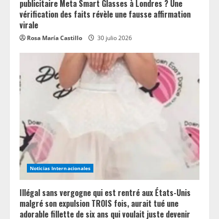
publicitaire Meta Smart Glasses à Londres ? Une
vérification des faits révèle une fausse affirmation
virale
Rosa María Castillo
30 julio 2026
Noticias Internacionales
Illégal sans vergogne qui est rentré aux États-Unis
malgré son expulsion TROIS fois, aurait tué une
adorable fillette de six ans qui voulait juste devenir