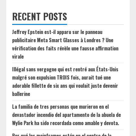
RECENT POSTS
Jeffrey Epstein est-il apparu sur le panneau
publicitaire Meta Smart Glasses à Londres ? Une
vérification des faits révèle une fausse affirmation
virale
Illégal sans vergogne qui est rentré aux États-Unis
malgré son expulsion TROIS fois, aurait tué une
adorable fillette de six ans qui voulait juste devenir
ballerine
La familia de tres personas que murieron en el
devastador incendio del apartamento de la abuela de
Wylie Park ha sido recordada como amable y devota.
Por qué los mainframes están en el centro de la