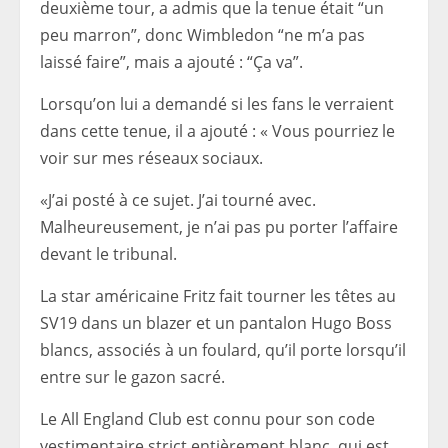
deuxième tour, a admis que la tenue était “un
peu marron”, donc Wimbledon “ne m’a pas
laissé faire”, mais a ajouté : “Ça va”.
Lorsqu’on lui a demandé si les fans le verraient
dans cette tenue, il a ajouté : « Vous pourriez le
voir sur mes réseaux sociaux.
«J’ai posté à ce sujet. J’ai tourné avec.
Malheureusement, je n’ai pas pu porter l’affaire
devant le tribunal.
La star américaine Fritz fait tourner les têtes au
SV19 dans un blazer et un pantalon Hugo Boss
blancs, associés à un foulard, qu’il porte lorsqu’il
entre sur le gazon sacré.
Le All England Club est connu pour son code
vestimentaire strict entièrement blanc, qui est