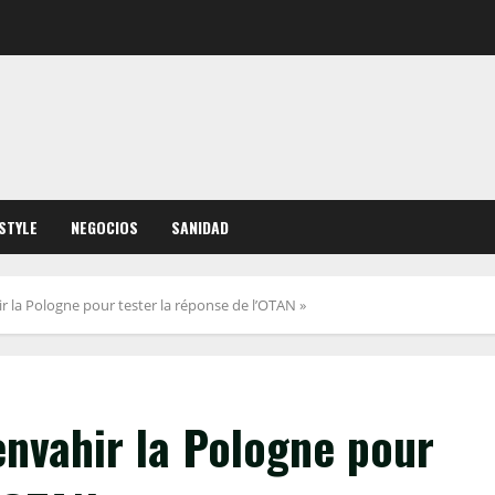
ESTYLE
NEGOCIOS
SANIDAD
r la Pologne pour tester la réponse de l’OTAN »
envahir la Pologne pour