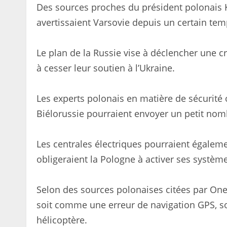
Des sources proches du président polonais K
avertissaient Varsovie depuis un certain tem
Le plan de la Russie vise à déclencher une c
à cesser leur soutien à l’Ukraine.
Les experts polonais en matière de sécurité 
Biélorussie pourraient envoyer un petit nomb
Les centrales électriques pourraient égaleme
obligeraient la Pologne à activer ses systèm
Selon des sources polonaises citées par Onet,
soit comme une erreur de navigation GPS, s
hélicoptère.