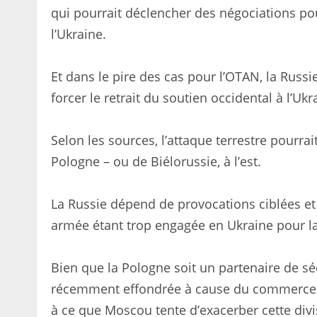
qui pourrait déclencher des négociations pour
l’Ukraine.
Et dans le pire des cas pour l’OTAN, la Russi
forcer le retrait du soutien occidental à l’U
Selon les sources, l’attaque terrestre pourra
Pologne – ou de Biélorussie, à l’est.
La Russie dépend de provocations ciblées et 
armée étant trop engagée en Ukraine pour l
Bien que la Pologne soit un partenaire de sécu
récemment effondrée à cause du commerce ag
à ce que Moscou tente d’exacerber cette divi