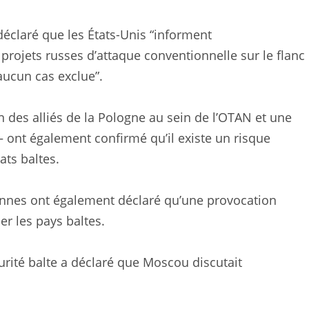
éclaré que les États-Unis “informent
ojets russes d’attaque conventionnelle sur le flanc
aucun cas exclue”.
 des alliés de la Pologne au sein de l’OTAN et une
 ont également confirmé qu’il existe un risque
ats baltes.
nnes ont également déclaré qu’une provocation
er les pays baltes.
urité balte a déclaré que Moscou discutait