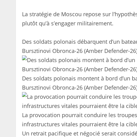
La stratégie de Moscou repose sur l’hypothès
plutôt qu’à s’engager militairement.
Des soldats polonais débarquent d’un bateau à
Bursztinovi Obronca-26 (Amber Defender-26),
Des soldats polonais montent à bord d’un bat
Bursztinovi Obronca-26 (Amber Defender-26)
La provocation pourrait conduire les troupes
infrastructures vitales pourraient être la cib
Un retrait pacifique et négocié serait consi