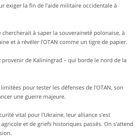
 exiger la fin de l’aide militaire occidentale à
e chercherait à saper la souveraineté polonaise, à
kraine et à révéler l’OTAN comme un tigre de papier.
it provenir de Kaliningrad – qui borde le nord de la
limitées pour tester les défenses de l’OTAN, son
ancer une guerre majeure.
rité vital pour l’Ukraine, leur alliance s’est
ricole et de griefs historiques passés. On s’attend
sion.