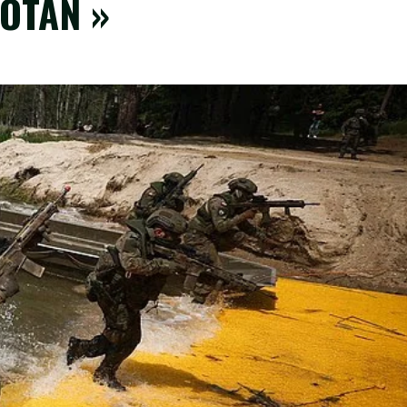
l’OTAN »