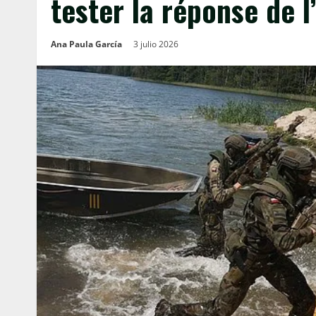
tester la réponse de 
Ana Paula García
3 julio 2026