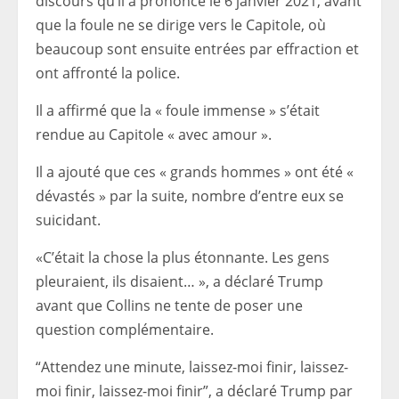
discours qu’il a prononcé le 6 janvier 2021, avant
que la foule ne se dirige vers le Capitole, où
beaucoup sont ensuite entrées par effraction et
ont affronté la police.
Il a affirmé que la « foule immense » s’était
rendue au Capitole « avec amour ».
Il a ajouté que ces « grands hommes » ont été «
dévastés » par la suite, nombre d’entre eux se
suicidant.
«C’était la chose la plus étonnante. Les gens
pleuraient, ils disaient… », a déclaré Trump
avant que Collins ne tente de poser une
question complémentaire.
“Attendez une minute, laissez-moi finir, laissez-
moi finir, laissez-moi finir”, a déclaré Trump par