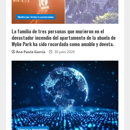
Noticias Internacionales
La familia de tres personas que murieron en el
devastador incendio del apartamento de la abuela de
Wylie Park ha sido recordada como amable y devota.
Ana Paula García
30 julio 2026
Ciencia y tecnologia