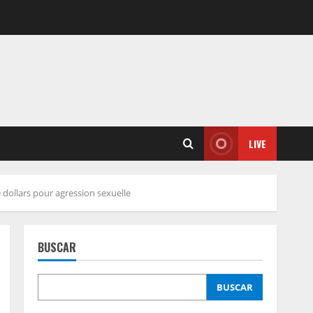
LIVE
dollars pour agression sexuelle
BUSCAR
BUSCAR