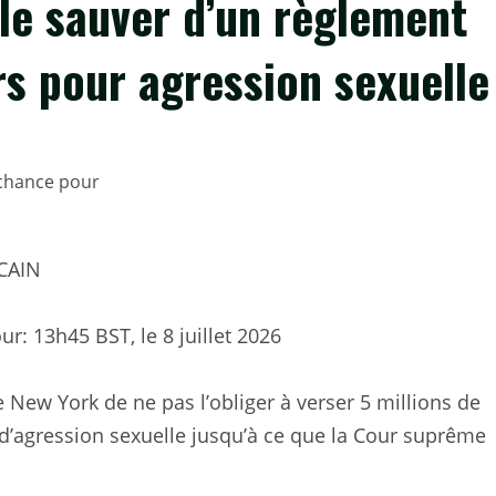
le sauver d’un règlement
rs pour agression sexuelle
CAIN
our:
13h45 BST, le 8 juillet 2026
ew York de ne pas l’obliger à verser 5 millions de
’agression sexuelle jusqu’à ce que la Cour suprême