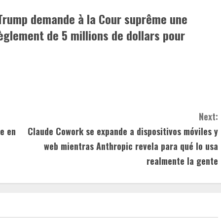
 Trump demande à la Cour suprême une
glement de 5 millions de dollars pour
Next:
se en
Claude Cowork se expande a dispositivos móviles y
web mientras Anthropic revela para qué lo usa
realmente la gente