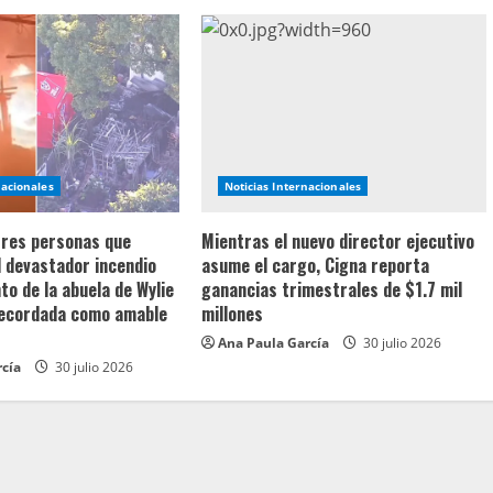
nacionales
Noticias Internacionales
 tres personas que
Mientras el nuevo director ejecutivo
l devastador incendio
asume el cargo, Cigna reporta
o de la abuela de Wylie
ganancias trimestrales de $1.7 mil
recordada como amable
millones
Ana Paula García
30 julio 2026
rcía
30 julio 2026