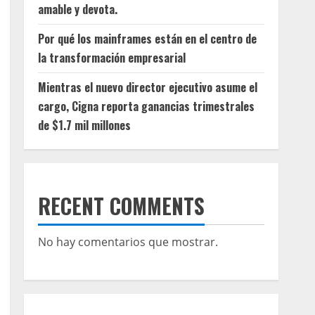
amable y devota.
Por qué los mainframes están en el centro de
la transformación empresarial
Mientras el nuevo director ejecutivo asume el
cargo, Cigna reporta ganancias trimestrales
de $1.7 mil millones
RECENT COMMENTS
No hay comentarios que mostrar.