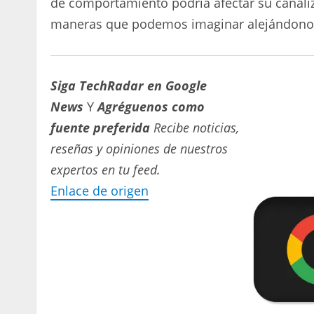
de comportamiento podría afectar su canaliz
maneras que podemos imaginar alejándonos 
Siga TechRadar en Google
News
Y
Agréguenos como
fuente preferida
Recibe noticias,
reseñas y opiniones de nuestros
expertos en tu feed.
Enlace de origen