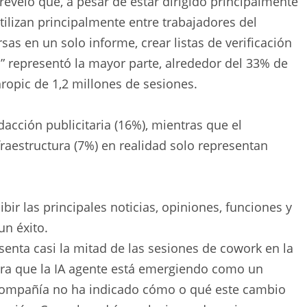
reveló que, a pesar de estar dirigido principalmente
ilizan principalmente entre trabajadores del
as en un solo informe, crear listas de verificación
o” representó la mayor parte, alrededor del 33% de
hropic de 1,2 millones de sesiones.
dacción publicitaria (16%), mientras que el
fraestructura (7%) en realidad solo representan
bir las principales noticias, opiniones, funciones y
un éxito.
senta casi la mitad de las sesiones de cowork en la
tra que la IA agente está emergiendo como un
 compañía no ha indicado cómo o qué este cambio