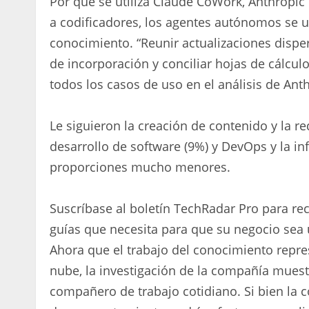
Por qué se utiliza Claude CoWork, Anthropic 
a codificadores, los agentes autónomos se ut
conocimiento. “Reunir actualizaciones dispers
de incorporación y conciliar hojas de cálcul
todos los casos de uso en el análisis de Ant
Le siguieron la creación de contenido y la re
desarrollo de software (9%) y DevOps y la in
proporciones mucho menores.
Suscríbase al boletín TechRadar Pro para reci
guías que necesita para que su negocio sea 
Ahora que el trabajo del conocimiento repre
nube, la investigación de la compañía mues
compañero de trabajo cotidiano. Si bien la