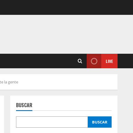
LIVE
e la gente
BUSCAR
BUSCAR