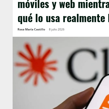
móviles y web mientra
qué lo usa realmente 
Rosa María Castillo
8 julio 2026