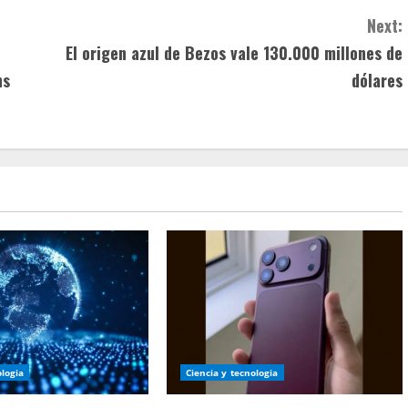
Next:
El origen azul de Bezos vale 130.000 millones de
ns
dólares
ologia
Ciencia y tecnologia