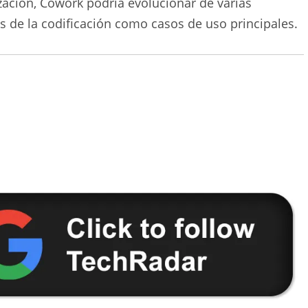
ación, Cowork podría evolucionar de varias
de la codificación como casos de uso principales.