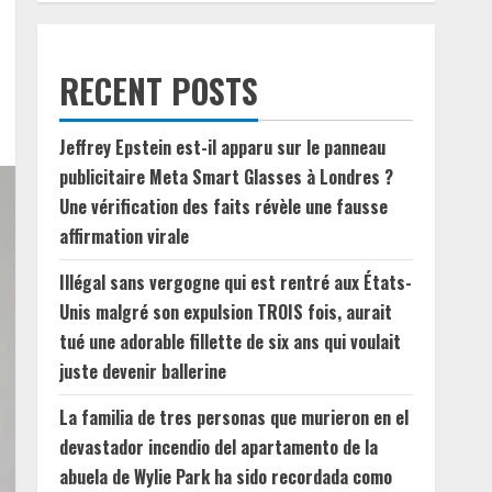
RECENT POSTS
Jeffrey Epstein est-il apparu sur le panneau
publicitaire Meta Smart Glasses à Londres ?
Une vérification des faits révèle une fausse
affirmation virale
Illégal sans vergogne qui est rentré aux États-
Unis malgré son expulsion TROIS fois, aurait
tué une adorable fillette de six ans qui voulait
juste devenir ballerine
La familia de tres personas que murieron en el
devastador incendio del apartamento de la
abuela de Wylie Park ha sido recordada como